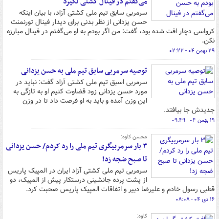
می‌گفتم در فینال کشتی نگیرد
سرمربی سابق تیم ملی کشتی آزاد، با بیان اینکه
حسن یزدانی از نظر بدنی برای دیدار فینال تورنمنت
کرواسی دچار افت شده بود، گفت: من اگر بودم به او می‌گفتم در فینال مبارزه
نکن.
۲۹ بهمن ۰۴ - ۰۲:۲۲
توصیه سرمربی سابق تیم ملی به حسن یزدانی
سرمربی اسبق تیم ملی کشتی آزاد گفت: نباید در
مورد حسن یزدانی زود قضاوت کنیم او به تازگی به
این وزن آمده و باید به او فرصت داد تا در وزن
جدیدش جا بیافتد.
۱۹ بهمن ۰۴ - ۰۹:۴۹
محسن کاوه:
۳ بار سرمربیگری تیم ملی را رد کردم/ حسن یزدانی
تا صبح ضجه زد!
سرمربی تیم ملی کشتی آزاد ایران در المپیک پاریس
از پشت پرده جانشینی درستکار پیش از المپیک،‌ دو
قطبی رسول خادم و علیرضا دبیر و اتفاقات المپیک پاریس صحبت کرد.
۱۶ دی ۰۴ - ۰۸:۰۸
کاوه: