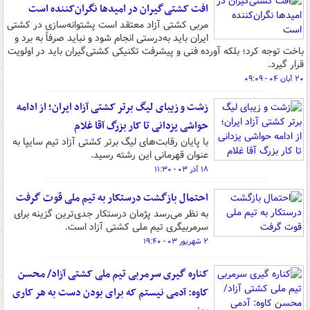
افت کشتی‎‌گیران در امیدها نگران‌کننده است
مربی کشتی آزاد معتقد است پشتوانه‌سازی در کشتی
ایران باید به‌درستی انجام شود و نباید صرفاً به برد و
باخت توجه کرد؛ بلکه آورده فنی و پیشرفت تکنیکی کشتی‌گیران باید در اولویت
قرار گیرد.
۲۰ آبان ۰۴ - ۰۹:۰۹
زشت و زیبای لیگ برتر کشتی آزاد ایران؛ از ادامه
حواشی یزدانی تا کار بزرگ آقا غلام
با پایان رقابت‌های لیگ برتر کشتی آزاد تیم سایپا به
عنوان قهرمانی این رشته رسید.
۱۸ آذر ۰۳ - ۱۱:۳۰
احتمال بازگشت درستکار به تیم ملی قوت گرفت
به نظر می‌رسد پژمان درستکار جدی‌ترین گزینه برای
سرمربیگری تیم ملی کشتی آزاد است.
۲ شهریور ۰۳ - ۱۹:۴۰
کناره گیری سرمربی تیم ملی کشتی آزاد/ محسن
کاوه: آدمی نیستم که برای بودن دست به هر کاری