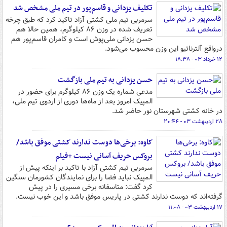
تکلیف یزدانی و قاسم‌پور در تیم ملی مشخص شد
سرمربی تیم ملی کشتی آزاد تاکید کرد که طبق چرخه
تعریف شده در وزن ۸۶ کیلوگرم، همین حالا هم
حسن یزدانی ملی‌پوش است و کامران قاسم‌پور هم
درواقع آلترناتیو این وزن محسوب می‌شود.
۱۲ خرداد ۰۳ - ۱۸:۳۸
حسن یزدانی به تیم ملی بازگشت
مدعی شماره یک وزن ۸۶ کیلوگرم برای حضور در
المپیک امروز بعد از ماه‌ها دوری از اردوی تیم ملی،
در خانه کشتی شهرستان نور حاضر شد.
۲۸ اردیبهشت ۰۳ - ۲۰:۴۴
کاوه: برخی‌ها دوست ندارند کشتی موفق باشد/
بروکس حریف آسانی نیست +فیلم
سرمربی تیم کشتی آزاد با تاکید بر اینکه پیش از
المپیک نباید فضا را برای نمایندگان کشورمان سنگین
کرد گفت: متاسفانه برخی مسیری را در پیش
گرفته‌اند که دوست ندارند کشتی در پاریس موفق باشد و این خوب نیست.
۱۷ اردیبهشت ۰۳ - ۱۱:۰۸