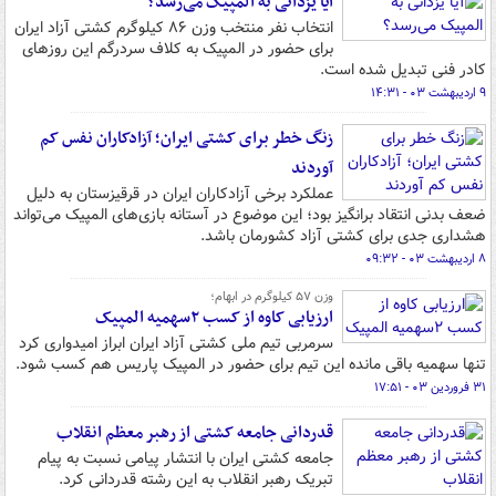
آیا یزدانی به المپیک می‌رسد؟
انتخاب نفر منتخب وزن ۸۶ کیلوگرم کشتی آزاد ایران
برای حضور در المپیک به کلاف سردرگم این روزهای
کادر فنی تبدیل شده است.
۹ اردیبهشت ۰۳ - ۱۴:۳۱
زنگ خطر برای کشتی ایران؛ آزادکاران نفس کم
آوردند
عملکرد برخی آزادکاران ایران در قرقیزستان به دلیل
ضعف بدنی انتقاد برانگیز بود؛ این موضوع در آستانه بازی‌های المپیک می‌تواند
هشداری جدی برای کشتی آزاد کشورمان باشد.
۸ اردیبهشت ۰۳ - ۰۹:۳۲
وزن ۵۷ کیلوگرم در ابهام؛
ارزیابی کاوه از کسب ۲سهمیه المپیک
سرمربی تیم ملی کشتی آزاد ایران ابراز امیدواری کرد
تنها سهمیه باقی مانده این تیم برای حضور در المپیک پاریس هم کسب شود.
۳۱ فروردین ۰۳ - ۱۷:۵۱
قدردانی جامعه کشتی از رهبر معظم انقلاب
جامعه کشتی ایران با انتشار پیامی نسبت به پیام
تبریک رهبر انقلاب به این رشته قدردانی کرد.