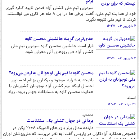
بزنم
سرمربی تیم ملی کشتی آزاد ضمن تایید کناره گیری
خود از هدایت تیم ملی، گفت: برخی ها در این ۸ ماه هر کاری می توانستند
کردند تا تیم ملی نتیجه نگیرد.
۲ شهریور ۰۳ - ۱۶:۴۷
جدی‌ترین گزینه جانشینی محسن کاوه
قرار است جانشین محسن کاوه سرمربی تیم ملی
کشتی آزاد طی روزهای آتی معرفی شود.
۲ شهریور ۰۳ - ۱۲:۵۶
محسن کاوه با تیم ملی نوجوانان به اردن می‌رود؟
باتوجه به شرایط موجود و برکناری بهنام احسانپور،‌
احتمال اینکه تیم کشتی آزاد نوجوانان کشورمان با
هدایت محسن کاوه به مسابقات جهانی برود،‌ زیاد
است.
۲۶ مرداد ۰۳ - ۱۴:۰۲
محمدی:
یزدانی در جهان کشتی یک استثناست
دارنده مدال برنز بازی‌های المپیک ۲۰۰۸ پکن در
خصوص عملکرد آزادکاران در پاریس گفت: به نظر می‌رسد که ملی‌پوشان اوزان