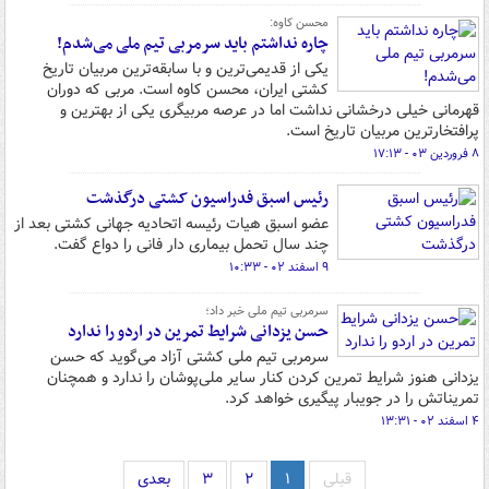
محسن کاوه:
چاره نداشتم باید سرمربی تیم ملی می‌شدم!
یکی از قدیمی‌ترین و با سابقه‌ترین مربیان تاریخ
کشتی ایران، محسن کاوه است. مربی که دوران
قهرمانی خیلی درخشانی نداشت اما در عرصه مربیگری یکی از بهترین و
پرافتخارترین مربیان تاریخ است.
۸ فروردین ۰۳ - ۱۷:۱۳
رئیس اسبق فدراسیون کشتی درگذشت
عضو اسبق هیات رئیسه اتحادیه جهانی کشتی بعد از
چند سال تحمل بیماری دار فانی را دواع گفت.
۹ اسفند ۰۲ - ۱۰:۳۳
سرمربی تیم ملی خبر داد؛
حسن یزدانی شرایط تمرین در اردو را ندارد
سرمربی تیم ملی کشتی آزاد می‌گوید که حسن
یزدانی هنوز شرایط تمرین کردن کنار سایر ملی‌پوشان را ندارد و همچنان
تمریناتش را در جویبار پیگیری خواهد کرد.
۴ اسفند ۰۲ - ۱۳:۳۱
قبلی
۱
۲
۳
بعدی