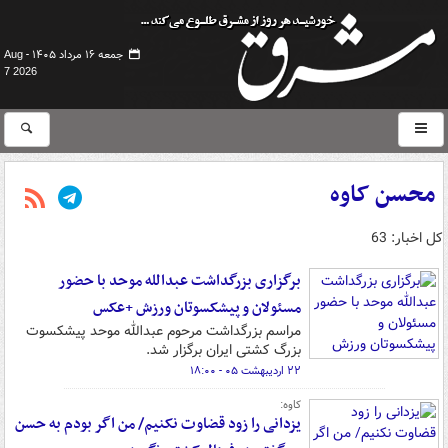
جمعه ۱۶ مرداد ۱۴۰۵ -
Aug
7 2026
محسن کاوه
کل اخبار: 63
برگزاری بزرگداشت عبدالله موحد با حضور
مسئولان و پیشکسوتان ورزش +عکس
مراسم بزرگداشت مرحوم عبدالله موحد پیشکسوت
بزرگ کشتی ایران برگزار شد.
۲۲ اردیبهشت ۰۵ - ۱۸:۰۰
کاوه:
یزدانی را زود قضاوت نکنیم/ من اگر بودم به حسن