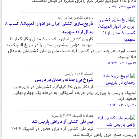
۶۵ و ۱۲۵ کیلوگرم تمرکز لازم را برای مبارزه در فینال نداشتند.
۲۴ مرداد ۰۳ - ۱۰:۳۹
با وجود نگرفتن طلا در آزاد؛
تاریخ‌سازی کشتی ایران در ادوار المپیک‌/ کسب ۸
مدال از ۱۱ سهمیه
کاروان کشتی ایران با کسب ۸ مدال رنگارنگ از ۱۱
سهمیه اعزامی بیشترین مدال را در تاریخ المپیک به
دست آورد. هر چند این در کشتی آزاد دست ملی پوشان کشورمان به مدال
طلا نرسید.
۲۱ مرداد ۰۳ - ۱۶:۳۳
المپیک ۲۰۲۴ پاریس؛
شروع بی‌رحمانه رحمان در پاریس
آزادکار وزن ۶۵ کیلوگرم کشورمان در بازی‌های
المپیک پاریس با پیروزی برابر حریف آمریکایی به مرحله یک چهارم نهایی
صعود کرد.
۲۰ مرداد ۰۳ - ۱۴:۱۴
همراه با المپیک ۲۰۲۴ پاریس؛
تیم ملی کشتی آزاد راهی پاریس شد
تیم ملی کشتی آزاد برای حضور در المپیک ۲۰۲۴
پاریس، صبح امروز راهی فرانسه شد.