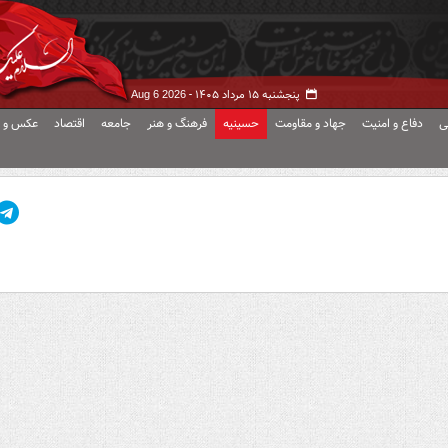
پنجشنبه ۱۵ مرداد ۱۴۰۵ -
Aug 6 2026
ی
دفاع و امنیت
جهاد و مقاومت
حسینیه
فرهنگ و هنر
جامعه
اقتصاد
عکس و ف