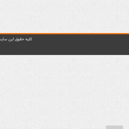
کليه حقوق اين سايت 