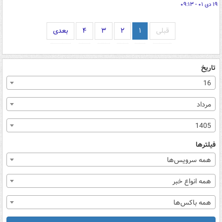
۱۹ دی ۰۱ - ۰۹:۱۳
قبلی
۱
۲
۳
۴
بعدی
تاریخ
16
مرداد
1405
فیلترها
همه سرویس‌ها
همه انواع خبر
همه باکس‌ها