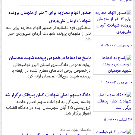
۱۸ تیر ۰۲ - ۱۴:۵۴
صدور اتهام محاربه برای ۳ نفر از متهمان پرونده
شهادت آرمان علی‌وردی
سخنگوی قوه قضائیه از صدور اتهام محاربه برای سه
نفر از متهمان پرونده شهادت آرمان علی‌وردی خبر
داد .
۶ اردیبهشت ۰۲ - ۱۶:۳۴
پاسخ به ادعاها درخصوص پرونده شهید عجمیان
روابط عمومی دادگستری استان البرز توضیحاتی
درخصوص برخی ادعاهای مطرح شده در رابطه با
پرونده شهید روح‌الله عجمیان ارائه کرد.
۲۰ فروردین ۰۲ - ۱۲:۵۶
دادگاه متهم اصلی شهادت کیان پیرفلک برگزار شد
جلسه رسیدگی به اتهامات متهم اصلی حادثه
تروریستی ۲۵ آبان شهرستان ایذه در دادگاه انقلاب
اهواز برگزار شد.
۲۸ اسفند ۰۱ - ۱۳:۰۸
دادستان تهران خبر داد؛