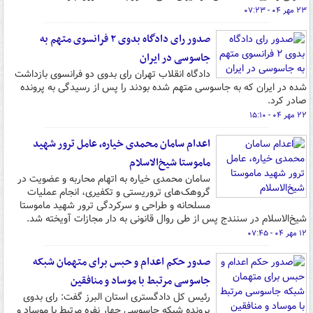
۲۳ مهر ۰۴ - ۰۷:۲۳
صدور رای دادگاه بدوی ۲ فرانسوی متهم به
جاسوسی در ایران
دادگاه انقلاب تهران رای بدوی دو فرانسوی بازداشت
شده در ایران که به جاسوسی متهم شده بودند را پس از رسیدگی به پرونده
صادر کرد.
۲۲ مهر ۰۴ - ۱۵:۱۰
اعدام سامان محمدی خیاره، عامل ترور شهید
ماموستا شیخ‌الاسلام
سامان محمدی خیاره به اتهام محاربه و عضویت در
گروهک‌های تروریستی و تکفیری، انجام عملیات
مسلحانه و طراحی و سرکردگی ترور شهید ماموستا
شیخ‌الاسلام در سنندج پس از طی روال قانونی به دار مجازات آویخته شد.
۱۲ مهر ۰۴ - ۰۷:۴۵
صدور حکم اعدام و حبس برای متهمان شبکه
جاسوسی مرتبط با موساد و منافقین
رئیس کل دادگستری استان البرز گفت: رای بدوی
پرونده شبکه جاسوسی چهار نفره مرتبط با موساد و