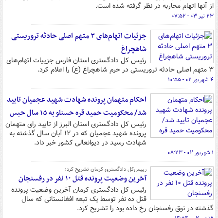
از آنها اتهام محاربه در نظر گرفته شده است.
۲۳ تیر ۰۳ - ۰۷:۵۲
جزئیات اتهام‌های ۳ متهم اصلی حادثه تروریستی
شاهچراغ
رئیس کل دادگستری استان فارس جزییات اتهام‌های
۳ متهم اصلی حادثه تروریستی در حرم شاهچراغ (ع) را اعلام کرد.
۴ شهریور ۰۲ - ۱۰:۵۵
احکام متهمان پرونده شهادت شهید عجمیان تایید
شد/ محکومیت حمید قره حسنلو به ۱۵ سال حبس
رئیس کل دادگستری استان البرز از تایید رای متهمان
پرونده شهید عجمیان که در ۱۲ آبان سال گذشته به
شهادت رسید در دیوانعالی کشور خبر داد.
۱ شهریور ۰۲ - ۰۸:۲۳
رییس‌کل دادگستری کرمان تشریح کرد؛
آخرین وضعیت پرونده قتل ۱۰ نفر در رفسنجان
رئیس کل دادگستری کرمان آخرین وضعیت پرونده
قتل ده نفر توسط یک تبعه افغانستانی که سال
گذشته در نوق رفسنجان رخ داده بود را تشریح کرد.