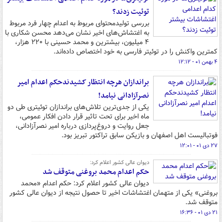
توئیت زدند؟
بررسی تولیدمحتوای مربوط به اعدام چهار فرد مربوط
به اغتشاش‌های اخیر نشان می‌دهد محسن شکاری با
۴ میلیون، بیشترین و محمد حسینی با ۲۲۰ هزار،
کمترین واکنش را در توئیتر فارسی به خود اختصاص داده‌اند.
۴ بهمن ۰۱ - ۱۲:۱۲
براندازان هرچه انتظار کشیدندحکم اعدام امیر
نصرآزادانی نیامد!
یکی از جدی‌ترین تلاش‌های براندازان توئیتری طی دو
ماه اخیر برای تحت تاثیر قرار دادن افکار عمومی،
جعل روایت و دروغ‌پردازی درباره امیر نصرآزادانی،
فوتبالیست اهل اصفهان و بازیکن سابق تراکتور تبریز بود.
۲۷ دی ۰۱ - ۱۲:۰۱
دیوان عالی کشور اعلام کرد:
حکم اعدام محمد بروغنی متوقف شد
دیوان عالی کشور اعلام کرد: حکم اعدام «محمد
بروغنی» یکی از متهمان اغتشاشات اخیر تا حصول نتیجه از دیوان عالی کشور
متوقف شد.
۲۱ دی ۰۱ - ۱۶:۳۶