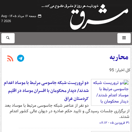
جمعه ۱۶ مرداد ۱۴۰۵ -
Aug
7 2026
محاربه
کل اخبار: 95
دو تروریست شبکه جاسوسی مرتبط با موساد اعدام
شدند/ دیدار محکومان با افسران موساد در اقلیم
کردستان عراق
دو نفر از عناصر شبکه جاسوسی مرتبط با موساد بعد
از برگزاری جلسات رسیدگی و تایید حکم صادره در دیوان عالی کشور اعدام
شدند.
۳۱ فروردین ۰۵ - ۰۸:۱۲