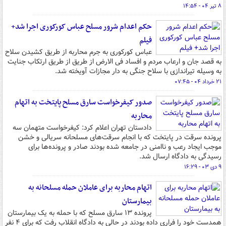
۸ تیر ۰۴ - ۱۴:۵۴
حکم اعدام شرور مسلح عباس کورکوری اجرا شد+
فیلم
عباس کورکوری به جرم محاربه از طریق کشیدن سلاح
به قصد جان و ارعاب مردم و افساد فی الارض از طریق از طریق ارتکاب جنایت
به وسیله تیراندازی با سلاح جنگی به دار مجازات آویخته شد.
۲۱ خرداد ۰۴ - ۰۷:۴۵
صدور کیفرخواست سارق مسلح پایتخت به اتهام
محاربه
دادستان تهران اعلام کرد: کیفرخواست متهمان سه
پرونده سرقت در پایتخت که با انجام سرقت‌های مسلحانه سریالی و خشن
موجب ایجاد رعب و ناامنی در جامعه شده بودند صادر و پرونده‌ها برای
رسیدگی به دادگاه ارسال شد.
۹ دی ۰۳ - ۱۶:۲۹
اتهام محاربه برای عاملان حمله مسلحانه به
بیمارستان
پرونده ۱۳ سارق مسلح که با حمله به یک بیمارستان
همدست خود را فراری داده بودند در حالی به دادگاه انقلاب رفت که برای ۴ نفر