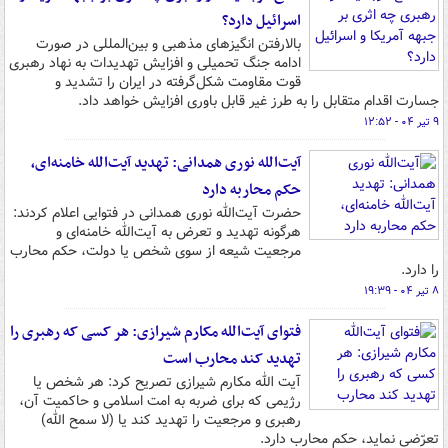
اسرائیل دارد؟
بالارفتن انگیزهای مذهبی و بین‌المللی در صورت
ادامه جنگ تحمیلی و افزایش تهدیدات به نهاد رهبری
قوت مقاومت شکل‌گرفته در ایران را تشدید و
جسارت اقدام متقابل را به طرز غیر قابل باوری افزایش خواهد داد.
۹ تیر ۰۴ - ۱۲:۵۲
آیت‌الله نوری همدانی: تهدید آیت‌الله خامنه‌ای،
حکم محاربه دارد
حضرت آیت‌الله نوری همدانی در فتوایی اعلام کردند:
هرگونه تهدید و تعرض به آیت‌الله‌ خامنه‌ای و
مرجعیت شیعه از سوی شخص یا دولت، حکم محارب
را دارد.
۸ تیر ۰۴ - ۱۹:۳۹
فتوای آیت‌الله مکارم شیرازی: هر کسی که رهبری را
تهدید کند محارب است
آیت الله مکارم شیرازی تصریح کرد: هر شخص یا
رژیمی که برای ضربه به امت اسلامی و حاکمیت آن،
رهبری و مرجعیت را تهدید کند یا (لا سمح الله)
تعرّضی نماید، حکم محارب دارد.