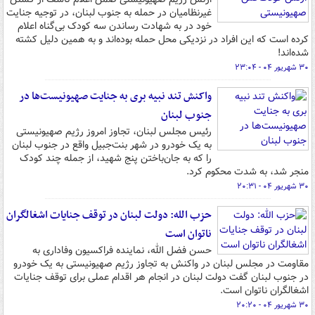
غیرنظامیان در حمله به جنوب لبنان، در توجیه جنایت
خود در به شهادت رساندن سه کودک بی‌گناه اعلام
کرده است که این افراد در نزدیکی محل حمله بوده‌اند و به همین دلیل کشته
شده‌اند!
۳۰ شهریور ۰۴ - ۲۳:۰۴
واکنش تند نبیه بری به جنایت صهیونیست‌ها در
جنوب لبنان
رئیس مجلس لبنان، تجاوز امروز رژیم صهیونیستی
به یک خودرو در شهر بنت‌جبیل واقع در جنوب لبنان
را که به جان‌باختن پنج شهید، از جمله چند کودک
منجر شد، به شدت محکوم کرد.
۳۰ شهریور ۰۴ - ۲۰:۳۱
حزب الله: دولت لبنان در توقف جنایات اشغالگران
ناتوان است
حسن فضل الله، نماینده فراکسیون وفاداری به
مقاومت در مجلس لبنان در واکنش به تجاوز رژیم صهیونیستی به یک خودرو
در جنوب لبنان گفت دولت لبنان در انجام هر اقدام عملی برای توقف جنایات
اشغالگران ناتوان است.
۳۰ شهریور ۰۴ - ۲۰:۲۰