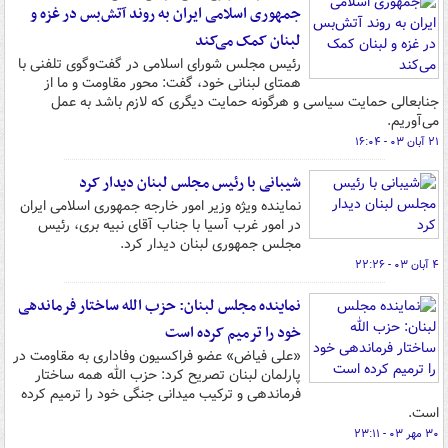
جمهوری اسلامی ایران به روند آتش‌بس در غزه و
لبنان کمک می‌کند
رئیس مجلس شورای اسلامی در گفت‌وگوی تلفنی با
همتای لبنانی خود، گفت: محور مقاومت و ما از
جنابعالی حمایت سیاسی و هرگونه حمایت دیگری که لازم باشد به عمل
می‌آوریم.
۲۱ آبان ۰۳ - ۱۶:۰۴
شیبانی با رئیس مجلس لبنان دیدار کرد
نماینده ویژه وزیر امور خارجه جمهوری اسلامی ایران
در امور غرب آسیا با جناب آقای نبیه بری، رئیس
مجلس جمهوری لبنان دیدار کرد.
۴ آبان ۰۳ - ۲۲:۲۶
نماینده مجلس لبنان: حزب الله ساختار فرماندهی
خود را ترمیم کرده است
«علی فیاض» عضو فراکسیون وفاداری به مقاومت در
پارلمان لبنان تصریح کرد: حزب الله همه ساختار
فرماندهی و ترکیب میدانی جنگی خود را ترمیم کرده
است.
۳۰ مهر ۰۳ - ۲۳:۱۱