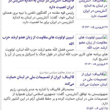
قالیباف: آتش‌بس در لبنان به اندازه آتش‌بس در
ایران اهمیت دارد
رئیس قوه مقننه در گفتگوی تلفنی با نبیه بری همتای
لبنانی خود، گفت: آتش‌بس در لبنان به اندازه
آتش‌بس در ایران برای ما اهمیت دارد.
۲۷ فروردین ۰۵ - ۱۴:۴۳
تبیین اولویت های مقاومت از زبان عضو ارشد حزب
الله
حسن فضل الله عضو ارشد حزب الله لبنان، اولویت
های برنامه های کاری حزب الله لبنان در طول جنگ با اسرائیل و پس از آن را
تشریح کرد.
۴ فروردین ۰۵ - ۱۶:۱۲
در دیدار معاون سیاسی نبیه بری
قالیباف: ایران از تصمیمات ملی در لبنان حمایت
می‌کند
محمدباقر قالیباف با اشاره به عدم پایبندی رژیم
صهیونیستی به توافق آتش‌بس، گفت: جمهوری اسلامی ایران همواره از
تصمیمات ملی در لبنان حمایت کرده و بر حفظ فضای آرام در این کشور تأکید
دارد.
۲۵ آبان ۰۴ - ۱۶:۵۴