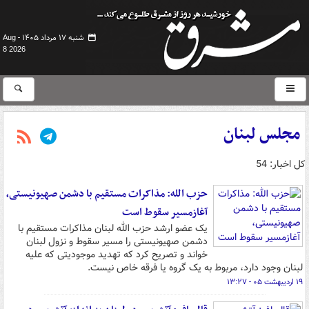
شنبه ۱۷ مرداد ۱۴۰۵ -
Aug
8 2026
مجلس لبنان
کل اخبار: 54
حزب الله: مذاکرات مستقیم با دشمن صهیونیستی،
آغازمسیر سقوط است
یک عضو ارشد حزب الله لبنان مذاکرات مستقیم با
دشمن صهیونیستی را مسیر سقوط و نزول لبنان
خواند و تصریح کرد که تهدید موجودیتی که علیه
لبنان وجود دارد، مربوط به یک گروه یا فرقه خاص نیست.
۱۹ اردیبهشت ۰۵ - ۱۳:۲۷