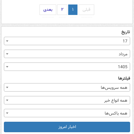
قبلی
۱
۲
بعدی
تاریخ
17
مرداد
1405
فیلترها
همه سرویس‌ها
همه انواع خبر
همه باکس‌ها
اخبار امروز