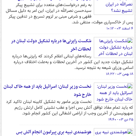
به رغم درخواست‌های متعدد برای تشییع پیکر
سیدحسن نصرالله در ایران، این امر به دلیل مسائل
فقهی و شرعی مبنی بر لزوم تسریع در تدفین پیکر
پس از خاکسپاری موقت، منتفی شد.
۴ اسفند ۰۳ - ۱۰:۱۲
شکست رایزنی‌ها درباره تشکیل دولت لبنان در
لحظات آخر
رسانه‌های لبنانی اعلام کردند که رایزنی‌ها درباره
تشکیل دولت جدید این کشور در آخرین لحظات و به‌علت اختلاف درباره
اسامی وزرای شیعه به نتیجه نرسید.
۱۸ بهمن ۰۳ - ۱۸:۲۲
نخست وزیر لبنان: اسرائیل باید از همه خاک لبنان
خارج شود
نخست‌ وزیر مامور به تشکیل کابینه لبنان تاکید کرد
که باید تمام مفاد توافق آتش بس اجرا و عقب نشینی کامل ارتش رژیم
صهیونیستی از آخرین وجب از اراضی اشغالی این کشور انجام شود.
۲۵ دی ۰۳ - ۱۹:۴۰
هوشمندی نبیه بری پیرامون انجام آتش بس