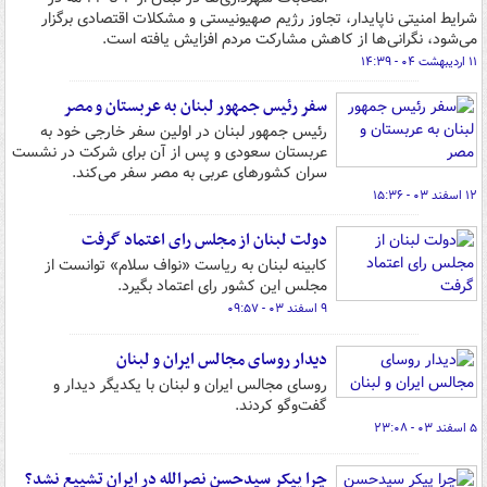
شرایط امنیتی ناپایدار، تجاوز رژیم صهیونیستی و مشکلات اقتصادی برگزار
می‌شود، نگرانی‌ها از کاهش مشارکت مردم افزایش یافته است.
۱۱ اردیبهشت ۰۴ - ۱۴:۳۹
سفر رئیس جمهور لبنان به عربستان و مصر
رئیس جمهور لبنان در اولین سفر خارجی خود به
عربستان سعودی و پس از آن برای شرکت در نشست
سران کشورهای عربی به مصر سفر می‌کند.
۱۲ اسفند ۰۳ - ۱۵:۳۶
دولت لبنان از مجلس رای اعتماد گرفت
کابینه لبنان به ریاست «نواف سلام» توانست از
مجلس این کشور رای اعتماد بگیرد.
۹ اسفند ۰۳ - ۰۹:۵۷
دیدار روسای مجالس ایران و لبنان
روسای مجالس ایران و لبنان با یکدیگر دیدار و
گفت‌وگو کردند.
۵ اسفند ۰۳ - ۲۳:۰۸
چرا پیکر سیدحسن نصرالله در ایران تشییع نشد؟