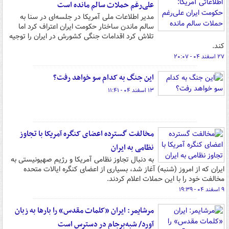
علی‌رغم حملات سالم مانده است
مدیر اطلاعات ملی آمریکا در جلسه‌ای در سنا به
سالم ماندن ساختار حکومت ایران اعتراف کرد اما
تلاش کرد اقدامات جنگی کشورش در ایران را توجیه
کند.‌
۲۷ اسفند ۰۴ - ۲۰:۰۷
این جنگ به کدام سو خواهد رفت؟
۱۳ اسفند ۰۴ - ۱۱:۴۱
مخالفت گسترده اعضای کنگره آمریکا با تجاوز
نظامی به ایران
به دنبال تجاوز نظامی آمریکا و رژیم صهیونیستی به
ایران که از امروز (شنبه) آغاز شد، بسیاری از اعضای کنگره ایالات متحده
مخالفت خود را با این حملات اعلام کردند.
۹ اسفند ۰۴ - ۱۹:۳۹
مرشایمر: ایران «کلمات مقدس» را بارها به زبان
آورد/ شبه‌برجام در دسترس است