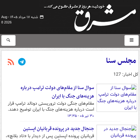
شنبه ۱۷ مرداد ۱۴۰۵ -
Aug
8 2026
مجلس سنا
کل اخبار: 127
سوال سنا از مقام‌های دولت ترامپ درباره
هزینه‌های جنگ با ایران
مقام‌های جنگی دولت تروریستی دونالد ترامپ قرار
است درباره هزینه‌های جنگ با ایران توضیح دهند.
۳۰ تیر ۰۵ - ۱۳:۳۵
جنجال جدید در پرونده قربانیان اپستین
قربانیان پرونده اپستین پس از دیدار با «تاد بلانچ»،