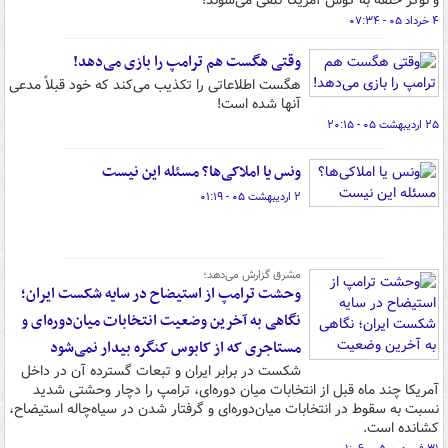
و نوکر حلقه به گوش آمریکا تلقی می‌شوند!
۴ خرداد ۰۵ - ۰۷:۳۴
وقتی هگست هم ترامپ را بازی می‌دهد!
هگست اطلاعاتی را تکذیب می‌کند که خود قبلاً مدعی
آنها شده است!
۲۵ اردیبهشت ۰۵ - ۲۰:۱۵
ونس یا املاکی‌ها؟ مسئله این نیست
۲ اردیبهشت ۰۵ - ۰۱:۱۹
مشرق گزارش می‌دهد؛
وحشت ترامپ از استیضاح در سایه شکست ایران؛
نگاهی به آخرین وضعیت انتخابات میان‌دوره‌ای و
مستاجری که از کابوس کنگره بیدار نمی‌شود
شکست در برابر ایران و تبعات گسترده آن در داخل
آمریکا چند ماه قبل از انتخابات میان دوره‌ای، ترامپ را دچار وحشتی شدید
نسبت به سقوط در انتخابات میان‌دوره‌ای و گرفتار شدن در سیاه‌چاله استیضاح،
کشانده است.