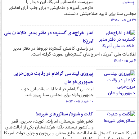
سرپرست دادستانی آمریکا، این دیدار را
«توهین‌آمیز» و «نمایشی» برای جلب آرای اعضای
مجلس سنا برای تایید صلاحیتش دانستند.
۲۷ تیر ۰۵ - ۱۲:۵۰
آغاز اخراج‌های گسترده در دفتر مدیر اطلاعات ملی
آمریکا
در راستای کاهش گسترده نیروها در دفتر مدیر
اطلاعات ملی آمریکا، اخراج‌های گسترده‌ای صورت گرفته است.
۲ تیر ۰۵ - ۱۲:۰۱
پیروزی لیندسی گراهام در رقابت درون‌حزبی
جمهوری‌خواهان
لیندسی گراهام در انتخابات مقدماتی حزب
جمهوری‌خواه برای مجلس سنا پیروز شد.
۲۰ خرداد ۰۵ - ۱۰:۱۲
گفت و شنود/ سناتورهای شیرده!
کشورهای عربستان، امارات، کویت، بحرین، قطر
و...کشور نیستند بلکه هرکدامشان یکی از ایالت‌های
آمریکا هستند که مثل بقیه ایالت‌ها،تابع محض و بی‌چون و چرای دولت آمریکا