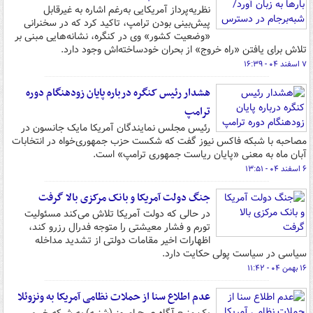
نظریه‌پرداز آمریکایی به‌رغم اشاره به غیرقابل
پیش‌بینی بودن ترامپ، تاکید کرد که در سخنرانی
«وضعیت کشور» وی در کنگره، نشانه‌هایی مبنی بر
تلاش برای یافتن «راه خروج» از بحران خودساخته‌اش وجود دارد.
۷ اسفند ۰۴ - ۱۶:۳۹
هشدار رئیس کنگره درباره پایان زودهنگام دوره
ترامپ
رئیس مجلس نمایندگان آمریکا مایک جانسون در
مصاحبه با شبکه فاکس نیوز گفت که شکست حزب جمهوری‌خواه در انتخابات
آبان ماه به معنی «پایان ریاست جمهوری ترامپ» است.
۶ اسفند ۰۴ - ۱۳:۵۱
جنگ دولت آمریکا و بانک مرکزی بالا گرفت
در حالی که دولت آمریکا تلاش می‌کند مسئولیت
تورم و فشار معیشتی را متوجه فدرال رزرو کند،
اظهارات اخیر مقامات دولتی از تشدید مداخله
سیاسی در سیاست پولی حکایت دارد.
۱۶ بهمن ۰۴ - ۱۱:۴۲
عدم اطلاع سنا از حملات نظامی آمریکا به ونزوئلا