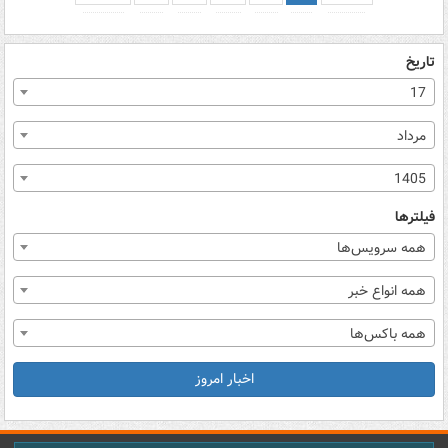
تاریخ
17
مرداد
1405
فیلترها
همه سرویس‌ها
همه انواع خبر
همه باکس‌ها
اخبار امروز