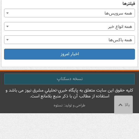
فیلترها
همه سرویس‌ها
همه انواع خبر
همه باکس‌ها
اخبار امروز
نسخه دسکتاپ
کليه حقوق اين سايت متعلق به پایگاه خبري-تحليلي مشرق نيوز می باشد و
استفاده از مطالب آن با ذکر منبع بلامانع است.
بالا
طراحی و تولید: نستوه