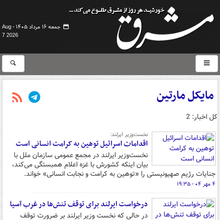
جمعه ۱۶ مرداد ۱۴۰۵ -
Aug
7 2026
مایکل مارتین
کل اخبار: 2
نخست‌وزیر ایرلند:
اقدامات اسرائیل توهین به کرامت انسانی است
نخست‌وزیر ایرلند در مجمع عمومی سازمان ملل با
بیان اینکه کشورش با غزه اعلام همبستگی می‌کند،
جنایات رژیم صهیونیستی را «توهین به کرامت و نجابت انسانی» خواند.
۴ مهر ۰۴ - ۱۹:۳۵
درخواست ایرلند برای توقف تنش‌ها در غرب آسیا
در حالی که نخست وزیر ایرلند بر ضرورت توقف