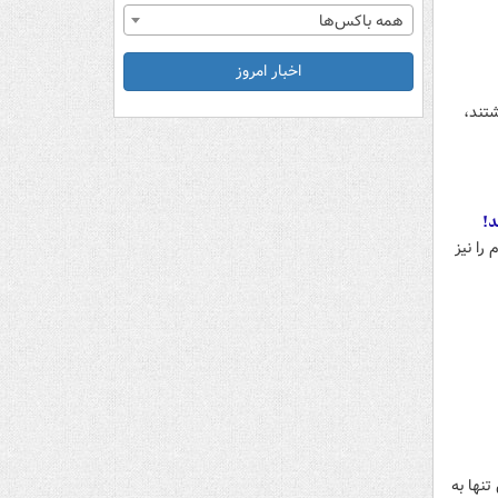
همه باکس‌ها
اخبار امروز
شتند،
را نیز
تنها به