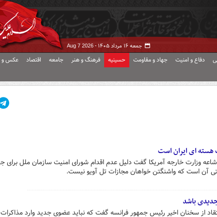
جمعه ۱۶ مرداد ۱۴۰۵ -
Aug 7 2026
ی
دفاع و امنیت
جهاد و مقاومت
حسینیه
فرهنگ و هنر
جامعه
اقتصاد
عکس و ف
ت هسته ای ایران است
ه وزارت خارجه آمریکا گفت دلیل عدم اقدام شورای امنیت سازمان ملل برای جل
یستی آن است که واشنگتن خواهان مجازات تل آویو نیست.
جدیدی باشد
نتقاد از سخنان اخیر رئیس جمهور فرانسه گفت که نباید عضوی جدید وارد مذاکرات 