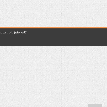
کليه حقوق اين سايت 