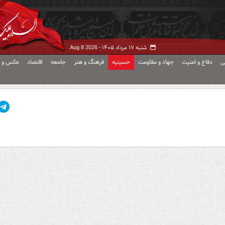
شنبه ۱۷ مرداد ۱۴۰۵ -
Aug 8 2026
ی
دفاع و امنیت
جهاد و مقاومت
حسینیه
فرهنگ و هنر
جامعه
اقتصاد
عکس و ف