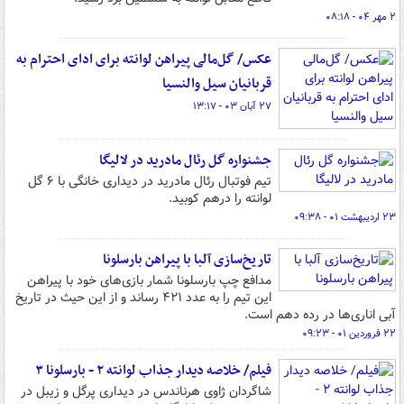
۲ مهر ۰۴ - ۰۸:۱۸
عکس/ گل‌مالی پیراهن لوانته برای ادای احترام به
قربانیان سیل والنسیا
۲۷ آبان ۰۳ - ۱۳:۱۷
جشنواره گل رئال مادرید در لالیگا
تیم فوتبال رئال مادرید در دیداری خانگی با ۶ گل
لوانته را درهم کوبید.
۲۳ اردیبهشت ۰۱ - ۰۹:۳۸
تاریخ‌سازی آلبا با پیراهن بارسلونا
مدافع چپ بارسلونا شمار بازی‌های خود با پیراهن
این تیم را به عدد ۴۲۱ رساند و از این حیث در تاریخ
آبی اناری‌ها در رده دهم است.
۲۲ فروردین ۰۱ - ۰۹:۲۳
فیلم/ خلاصه دیدار جذاب لوانته ۲ - بارسلونا ۳
شاگردان ژاوی هرناندس در دیداری پرگل و زیبل در