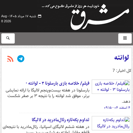
شنبه ۱۷ مرداد ۱۴۰۵ -
Aug
8 2026
لوانته
کل اخبار: 7
فیلم/ خلاصه بازی بارسلونا ۳ - لوانته ۰
بارسلونا در هفته بیست‌وپنجم لالیگا با ارائه نمایشی
برتر، موفق شد لوانته را با نتیجه ۳ بر صفر شکست
دهد.
۴ اسفند ۰۴ - ۰۹:۱۵
تداوم یکه‌تازه رئال‌مادرید در لالیگا
در هفته ششم لالیگای اسپانیا، رئال‌مادرید با نتیجه‌ای
قاطع مقابل لوانته به ششمین برد رسید.