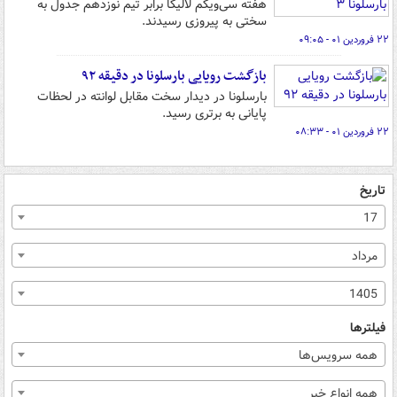
هفته سی‌ویکم لالیگا برابر تیم نوزدهم جدول به
سختی به پیروزی رسیدند.
۲۲ فروردین ۰۱ - ۰۹:۰۵
بازگشت رویایی بارسلونا در دقیقه ۹۲
بارسلونا در دیدار سخت مقابل لوانته در لحظات
پایانی به برتری رسید.
۲۲ فروردین ۰۱ - ۰۸:۳۳
تاریخ
17
مرداد
1405
فیلترها
همه سرویس‌ها
همه انواع خبر