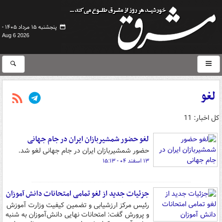
پنجشنبه ۱۵ مرداد ۱۴۰۵ -
Aug 6 2026
لغو
کل اخبار: 11
لغو حضور شمشیربازان ایران در جام جهانی
حضور شمشیربازان ایران در جام جهانی لغو شد.
۱۳ اسفند ۰۴ - ۱۵:۱۳
جزئیات جدید از لغو تمامی امتحانات دانش آموزان
رئیس مرکز ارزشیابی و تضمین کیفیت وزارت آموزش
و پرورش گفت: امتحانات نهایی دانش‌آموزان به شنبه