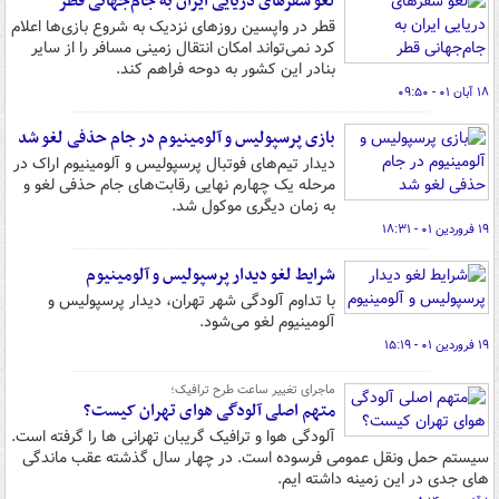
لغو سفرهای دریایی ایران به جام‌جهانی قطر
قطر در واپسین روزهای نزدیک به شروع بازی‌ها اعلام
کرد نمی‌تواند امکان انتقال زمینی مسافر را از سایر
بنادر این کشور به دوحه فراهم کند.
۱۸ آبان ۰۱ - ۰۹:۵۰
بازی پرسپولیس و آلومینیوم در جام حذفی لغو شد
دیدار تیم‌های فوتبال پرسپولیس و آلومینیوم اراک در
مرحله یک چهارم نهایی رقابت‌های جام حذفی لغو و
به زمان دیگری موکول شد.
۱۹ فروردین ۰۱ - ۱۸:۳۱
شرایط لغو دیدار پرسپولیس و آلومینیوم
با تداوم آلودگی شهر تهران، دیدار پرسپولیس و
آلومینیوم لغو می‌شود.
۱۹ فروردین ۰۱ - ۱۵:۱۹
ماجرای تغییر ساعت طرح ترافیک؛
متهم اصلی آلودگی هوای تهران کیست؟
آلودگی هوا و ترافیک گریبان تهرانی ها را گرفته است.
سیستم حمل ونقل عمومی فرسوده است. در چهار سال گذشته عقب ماندگی
های جدی در این زمینه داشته ایم.