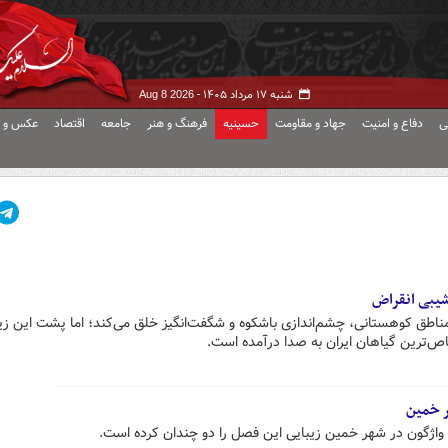
شنبه ۱۷ مرداد ۱۴۰۵ -
Aug 8 2026
ی
دفاع و امنیت
جهاد و مقاومت
حسینیه
فرهنگ و هنر
جامعه
اقتصاد
عکس و ف
اشیبی انقراض
ناطق کوهستانی، چشم‌اندازی باشکوه و شگفت‌انگیز خلق می‌کند؛ اما پشت این زی
ص‌ترین گیاهان ایران به صدا درآمده است.
ر خمین
 واژگون در شهر خمین زیبایی این فصل را دو چندان کرده است.