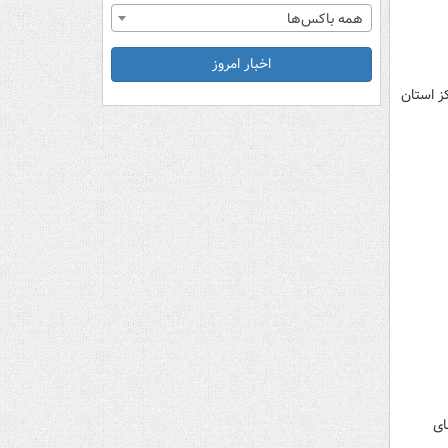
همه باکس‌ها
اخبار امروز
یلومتری شهر یاسوج مرکز استان
ای