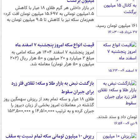
میلیون برگشت
در بازار داخلی هر گرم طلای ۱۸ عیار با کاهش
۱.۵میلیون تومانی به ۱۵.۶۹۷ میلیون تومان افت کرد؛
هم‌زمان سکه نیز با کاهش تا ۹.۵ میلیون تومان به
۱۶۱ میلیون تومان رسید.
۲۷ خرداد ۰۵ - ۱۴:۰۳
قیمت انواع سکه امروز پنجشنبه ۷ اسفند ماه
امروز پنجشنبه ۷ اسفند ۱۴۰۴ هر سکه امامی به
مبلغ ۲ میلیارد و ۲۰ میلیون و ۵۰ هزار ریال (۲۰۲
میلیون و ۵۰ هزار تومان) معامله شد.
۷ اسفند ۰۴ - ۱۵:۲۳
بازگشت نبض به بازار طلا و سکه؛ تقلای فلز زرد
برای جبران سقوط
طلای ۱۸ عیار و سکه تمام بعد از ریزش سهمگین روز
گذشته در معاملات امروز بخشی از زیان دیروز را
جبران کرده و به ترتیب ۱۴,۵۱۰,۰۰۰ و ۱۵۳,۵۰۰,۰۰۰
تومان داد و ستد شدند.
۹ دی ۰۴ - ۱۶:۵۴
ریزش ۱۰ میلیون تومانی سکه تمام نسبت به سقف