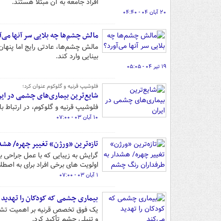
افراد جامعه به آن مبتلا هستند.
۲۰ آبان ۰۴ - ۰۴:۴۰
مالش چشم‌ها چه بلایی سر آنها می‌آ
مالش چشم‌ها، عادتی رایج اما پنهان‌
بینایی وارد کند.
۱۹ تیر ۰۴ - ۰۵:۰۵
فلوشیپ قرنیه و گلوکوم عنوان کرد؛
شایع‌ترین بیماری‌های چشمی در ایر
فلوشیپ قرنیه و گلوکوم، در ارتباط ب
۱۰ آبان ۰۳ - ۰۷:۰۰
تازه‌ترین «ورژن» تغییر چهره/ هش
گرایش به زیبایی که با عمل جراحی 
اولویت های برخی افراد برای به اصط
۱ آبان ۰۳ - ۰۷:۰۰
بیماری چشمی که کودکان را تهدید 
یک فوق تخصص قرنیه بر اهمیت تشخی
و تنبلی چشم تأکید کرد.