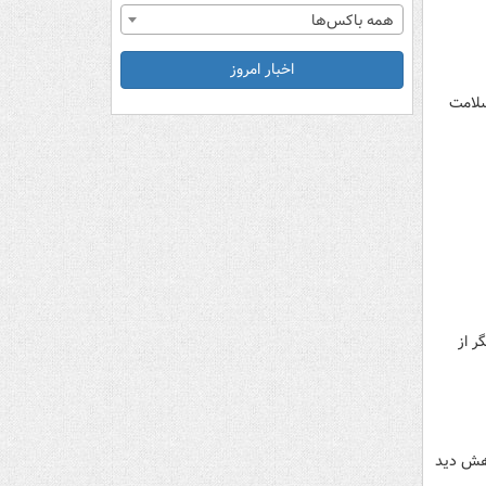
همه باکس‌ها
اخبار امروز
سلامت
ر از
اهش دید