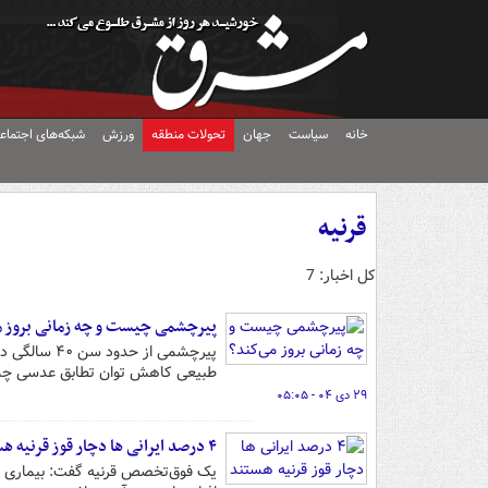
خانه
سیاست
جهان
تحولات منطقه
ورزش
شبکه‌های اجتماع
قرنیه
کل اخبار: 7
پیرچشمی چیست و چه زمانی بروز م
پیرچشمی از 
طبیعی کاهش توان تطابق عدسی چ
۲۹ دی ۰۴ - ۰۵:۰۵
۴ درصد ایرانی ها دچار قوز قرنیه هستند