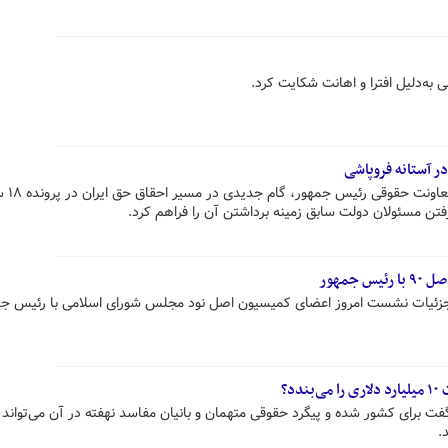
 به‌دلیل افترا و اهانت شکایت کرد.
با پیگیری سازمان حقوقی دولت د
تن مسئولان دولت سابق زمینه برداشتن آن را فراهم کرد.
جمهور
یون اصل ۹۰ مجلس جزئیات نشست امروز اعضای کمیسیون اصل نود مجلس شورای اسلامی با رئیس ج
د؟
ت برای کشور شده و پیگرد حقوقی متهمان و بانیان مفاسد نهفته در آن می‌تواند د
.