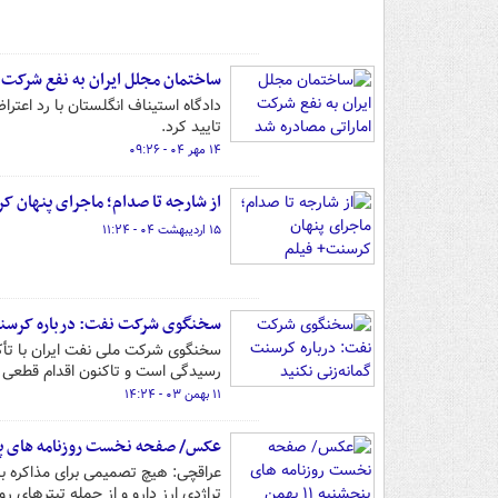
ساختمان مجلل ایران به نفع شرکت ا
تایید کرد.
۱۴ مهر ۰۴ - ۰۹:۲۶
از شارجه تا صدام؛ ماجرای پنهان ک
۱۵ اردیبهشت ۰۴ - ۱۱:۲۴
سخنگوی شرکت نفت: درباره کرسنت 
سخنگوی شرکت ملی نفت ایران با تأکید
رسیدگی است و تاکنون اقدام قطعی 
۱۱ بهمن ۰۳ - ۱۴:۲۴
عکس/ صفحه نخست روزنامه های پنجشنبه ۱۱ 
عراقچی: هیچ تصمیمی برای مذاکره با 
تراژدی ارز دارو و از جمله تیترهای روزنام