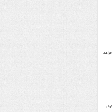
خواهد
ا و