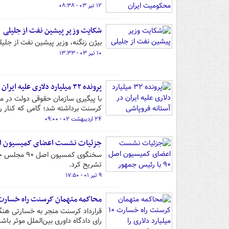
۱۲ تیر ۰۳ - ۰۸:۳۸
شکایت وزیر پیشین نفت از جلیلی
بیژن زنگنه، وزیر پیشین نفت از جلیلی
۱۰ تیر ۰۳ - ۱۳:۳۳
پرونده ۳۲ میلیارد دلاری علیه ایران در آستانه فروپاشی
کرسنت برداشته شد؛ گامی که کنار رف
۲۴ اردیبهشت ۰۲ - ۰۹:۰۰
جزئیات نشست اعضای کمیسیون اصل ۹۰ با رئیس 
سخنگوی کمس
تشریح کرد.
۹ تیر ۰۱ - ۱۷:۵۰
محاکمه متهمان کرسنت راه خسارت ۱۰ میلیارد دلاری را می‌بند
قرارداد کرسنت منجر به خسارتی هنگف
رای دادگاه داوری بین‌الملل موثر باشد