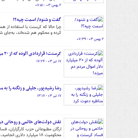
۲ بهمن ۰۳ - ۰۷:۵۱
گفت و شنود/ اسمت چیه؟!
چرا حالا که کرسنت با استفاده از ه
کرده و محکوم هم شده‌اند، به‌جای شر
۲ بهمن ۰۳ - ۰۷:۳۹
کرسنت؛ قراردادی آلوده که از ۲۰ میلیارد دلار اموال مردم دم میزند!
۱۷ تیر ۰۳ - ۱۷:۲۴
رضا رشیدپور، جلیلی و زنگنه را به 
۱۷ تیر ۰۳ - ۱۳:۱۸
نقش دولت‌های خاتمی و روحانی در
ارگان مطبوعاتی حزب کارگزاران، فساد
محکومیت ۱۸ میلیارد دلاری انجامید، به سعید جلیلی چسباند.