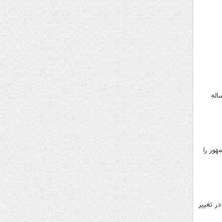
ر معاونت حقوقی رئیس جمهور، گام جدیدی در مسیر احقاق حق ایران در پرونده ۱۸ ساله
مهور را
ر تغییر