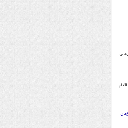
عالی
ودکشی اقدام
زمان
ی