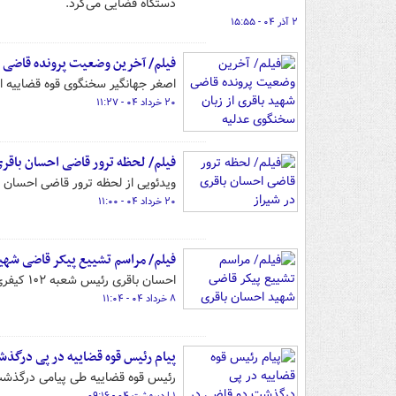
دستگاه قضایی می‌کرد.
۲ آذر ۰۴ - ۱۵:۵۵
فیلم/ آخرین وضعیت پرونده قاضی ش
اصغر جهانگیر سخنگوی قوه قضاییه 
۲۰ خرداد ۰۴ - ۱۱:۲۷
فیلم/ لحظه ترور قاضی احسان باقری
ویدئویی از لحظه ترور قاضی احسان ب
۲۰ خرداد ۰۴ - ۱۱:۰۰
فیلم/ مراسم تشییع پیکر قاضی شهی
احسان باقری رئیس شعبه ۱۰۲ کیفری ۲ شیراز در یک اقدام تروریستی روز ششم خرداد به شهادت رسید.
۸ خرداد ۰۴ - ۱۱:۰۴
پیام رئیس قوه قضاییه در پی درگ
رئیس قوه قضاییه طی پیامی درگذشت