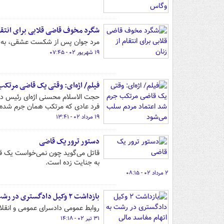
شگرد مخوف قاضی قلابی برای انتقام
مرد جوان پس از شکست عشقی، به دلیل
۱۹ شهریور ۰۲ - ۰۷:۴۵
فیلم/ اژه‌ای: وقتی یک قاضی مرتک
حجت الاسلام محسنی اژه‌ای رئیس د
فرد عادی که مرتکب همان جرم شده
۱۹ مرداد ۰۲ - ۱۳:۴۱
دستور ترور یک قاضی
قاتل می‌گوید چون نمی‌خواست یک قاض
به جنایت زده است.
۲ مرداد ۰۲ - ۰۸:۱۵
بازداشت ۲ وکیل دادگستری در رشت به اتهام مفاسد مالی
روابط عمومی دادسرای عمومی و انقلاب مرکز استان گیلان از بازدا
۳۱ تیر ۰۲ - ۱۴:۱۸