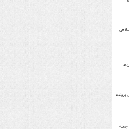
سلاحی
‌ها
 پرونده
 جمله