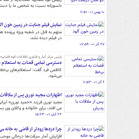
دلسوزانه نسبت به شخص ما یا دستگاه 
۱۰ بهمن ۰۱ - ۱۱:۵۱
نمایش فیلم جنایت در زمین خون آل
متهم به قتل در شعبه ویژه پرونده
در فیلم دیده نشد.
۲۷ آذر ۰۱ - ۰۷:۵۹
رئیس مرکز آمار و فناوری اطلاعات قوه قضاییه
کاظمی فرد گفت: استعلام‌های برخط 
می‌شود.
۶ آذر ۰۱ - ۱۱:۵۳
اظهارات مجید نوری پس از ملاقات 
مجید نوری فرزند «حمید نوری» ایرانی
می افتد، برای خانواده و وکلای وی 
۲۲ آبان ۰۱ - ۱۵:۲۳
چرا دزدها زودتر از قاضی به خانه می
افزایش آمار سرقت‌ها درحالی موجب 