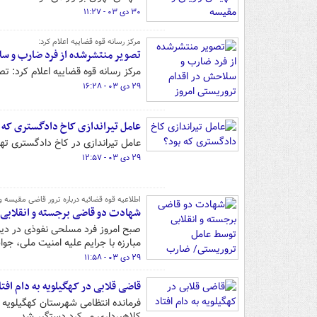
۳۰ دی ۰۳ - ۱۱:۲۷
مرکز رسانه قوه قضاییه اعلام کرد:
تصویر منتشرشده از فرد ضارب و سل
مرکز رسانه قوه قضاییه اعلام کرد: 
۲۹ دی ۰۳ - ۱۶:۲۸
عامل تیراندازی کاخ دادگستری که 
عامل تیراندازی در کاخ دادگستری ته
۲۹ دی ۰۳ - ۱۲:۵۷
اطلاعیه قوه قضائیه درباره ترور قاضی مقیسه و
شهادت دو قاضی برجسته و انقلابی
صبح امروز فرد مسلحی نفوذی در دیوا
مبارزه با جرایم علیه امنیت ملی، جو
۲۹ دی ۰۳ - ۱۱:۵۸
قاضی قلابی در کهگیلویه به دام افتا
فرمانده انتظامی شهرستان کهگیلویه 
کلاهبرداری می‌کرد دستگیر شد.