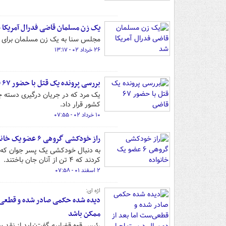
یک زن مسلمان قاضی فدرال آمریکا 
مجلس سنا به یک زن مسلمان برای تص
۲۶ خرداد ۰۲ - ۱۳:۱۷
بررسی پرونده یک قتل با حضور ۶۷ قاضی
یک مرد که در جریان درگیری دسته جم
کشور قرار داد.
۱۰ خرداد ۰۲ - ۰۷:۵۵
راز خودکشی گروهی ۶ عضو یک خانواده
کردند که ۴ تن از آنان جان باختند.
۲ اسفند ۰۱ - ۰۷:۵۸
اژه ای:
دیده شده حکمی صادر شده و قطعی‌س
ممکن باشد
رئیس قوه قضاییه گفت:باید از نقد سا