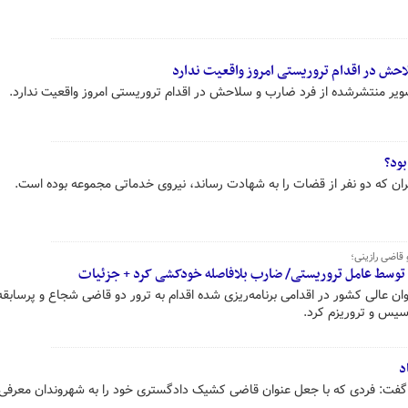
احش در اقدام تروریستی امروز واقعیت ندارد
تصویر منتشرشده از فرد ضارب و سلاحش در اقدام تروریستی امروز واقعیت ندارد.
بود؟
ران که دو نفر از قضات را به شهادت رساند، نیروی خدماتی مجموعه بوده است.
 قاضی رازینی؛
 توسط عامل تروریستی/ ضارب بلافاصله خودکشی کرد + جزئیات
ن عالی کشور در اقدامی برنامه‌ریزی شده اقدام به ترور دو قاضی شجاع و پرسابقه
اسیس و تروریزم کرد.
د
گفت: فردی که با جعل عنوان قاضی کشیک دادگستری خود را به شهروندان معرفی و 