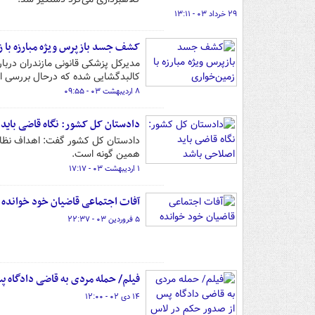
۲۹ خرداد ۰۳ - ۱۳:۱۱
کشف جسد بازپرس ویژه مبارزه با ز
مدیرکل پزشکی قانونی مازندران درب
کالبدگشایی شده که درحال بررسی 
۸ اردیبهشت ۰۳ - ۰۹:۵۵
دادستان کل کشور: نگاه قاضی باید
دادستان کل کشور گفت: اهداف نظام ج
همین گونه است.
۱ اردیبهشت ۰۳ - ۱۷:۱۷
آفات اجتماعی قاضیان خود خوانده
۵ فروردین ۰۳ - ۲۲:۳۷
فیلم/ حمله مردی به قاضی دادگاه 
۱۴ دی ۰۲ - ۱۲:۰۰