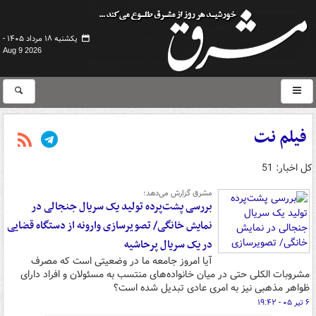
یکشنبه ۱۸ مرداد ۱۴۰۵ -
Aug 9 2026
فیلم نت
کل اخبار: 51
مشرق گزارش می‌دهد؛
بررسی پشت‌پرده تولید یک سریال جنجالی در
نمایش خانگی/ تصویرسازی وارونه از دستگاه قضایی
در یک سریال پرحاشیه
آیا امروز جامعه ما در وضعیتی است که مصرف
مشروبات الکلی حتی در میان خانواده‌های منتسب به مسئولان و افراد دارای
ظواهر مذهبی نیز به امری عادی تبدیل شده است؟
۶ تیر ۰۵ - ۱۹:۴۲