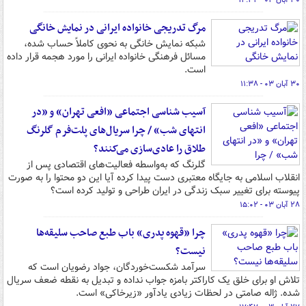
۳۰ آبان ۰۳ - ۱۴:۳۴
مرگ تدریجی خانواده ایرانی در نمایش خانگی
شبکه نمایش خانگی به نحوی کاملاً حساب شده،
مسائل فرهنگی خانواده ایرانی را مورد هجمه قرار داده
است.
۳۰ آبان ۰۳ - ۱۱:۳۸
آسیب شناسی اجتماعی «افعی تهران» و «در
انتهای شب» / چرا سریال‌های پلت‌فرم گلرنگ
طلاق را عادی‌سازی می‌کنند؟
گلرنگ که به‌واسطه فعالیت‌های اقتصادی پس از
انقلاب اسلامی به جایگاه معتبری دست پیدا کرده آیا این دو محتوا را به صورت
پیوسته برای تغییر سبک زندگی در ایران طراحی و تولید کرده است؟
۲۸ آبان ۰۳ - ۱۵:۰۲
چرا «قهوه پدری» باب طبع صاحب سلیقه‌ها
نیست؟
سرآمد شکست‌خوردگان، جواد رضویان است که
تلاش او برای خلق یک کاراکتر بامزه جواب نداده و تبدیل به نقطه ضعف سریال
شده. ژاله صامتی در لحظات زیادی یادآور «زیرخاکی» است.