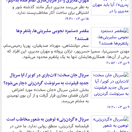
مهران مدیری را در سریال‌سازی تمام شده بدانیم؟
به نظر می‌رسد مدیری دیگر مانند گذشته شور و
اشتیاقی برای ساخت آثار مخاطب‌پسند ندارد.
۱۵ دی ۰۳ - ۱۹:۳۰
مقصر دستمزد نجومی سلبریتی‌ها، پلتفرم‌ها
هستند؟
سحر دولتشاهی، مهرداد صدیقیان، پوریا رحیمی‌سام،
مهدی حسینی‌نیا، سمیرا حسن‌پور، ترلان پروانه و مهران مدیری. این افراد که
برخی از آن‌ها، همکاری‌هایشان تنها به یک پلتفرم محدود می‌شود.
۹ دی ۰۳ - ۲۰:۵۲
سریال جان سخت؛ لات‌بازی در کویر/ آیا سریال
جدید فیلم‌نت به سرنوشت گردن‌زنی دچار می‌شود؟
‌بخش خشن سریال «جان سخت» مورد اعتراض
کابران فضای مجازی قرار گرفت و از آن بوی نومیدی
به مشام می‌رسد.
۹ دی ۰۳ - ۱۷:۲۰
سریال «گردن‌زنی» توهین به شعور مخاطب است
فیلمنامه گردن‌زنی، منطق روایی ندارد. ما حتی در
فیلم‌های علمی تخیلی شاهد یک منطق روایی در