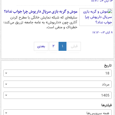
۱۳ آبان ۰۳ - ۱۷:۲۱
موش و گربه بازی سریال داریوش چرا جواب نداد؟
سلیقه‌ای که شبکه نمایش خانگی با مطرح کردن
آثاری چون «داریوش» به عامه جامعه تزریق می‌کند؛
خطرناک و منفی است.
۸ آبان ۰۳ - ۱۷:۱۲
قبلی
۱
۲
بعدی
تاریخ
18
مرداد
1405
فیلترها
همه سرویس‌ها