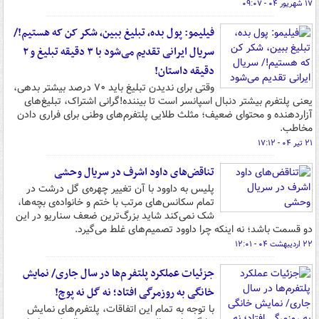
۱۷ شهریور ۰۴ - ۰۹:۰۷
فیلیمو: پول بده، تبلیغ ببین، شکر کن که هستیم!/
سریال ایرانی تقدیم می‌شود با ۳ دقیقه تبلیغ و ۲
دقیقه داستان!
وقتی برای ندیدن تبلیغ باید ۷۰ درصد بیشتر بدهی،
یعنی پلتفرم بیشتر دنبال اسپانسر است تا بیننده!گرانی اشتراک، تبلیغ‌های
آزاردهنده و محتوای ضعیف؛ مثلث طلایی پلتفرم‌های وطنی برای فراری دادن
مخاطب.
۲۱ تیر ۰۴ - ۱۷:۱۲
تناقض‌های داود اشرف در سریال وحشی
پلیس به داوود با آن تغییر چهره‌ی گل درشت در
تمام سکانس‌های مرتب با ختم و خانواده‌ی بچه‌ها،
شک نمی‌کند شاید بزرگ‌ترین ضعف سناریو در این
دو قسمت باشد؛ نه اینکه چرا داوود تصمیم‌های غلط می‌گیرد.
۲۲ اردیبهشت ۰۴ - ۱۲:۰۱
جزئیات عملکرد پلتفرم‌ها در سال جاری/ نمایش
خانگی به روزمرگی افتاد؛ نه گل نه پوچ!
با توجه به تمام این اتفاقات، پلتفرم‌های نمایش