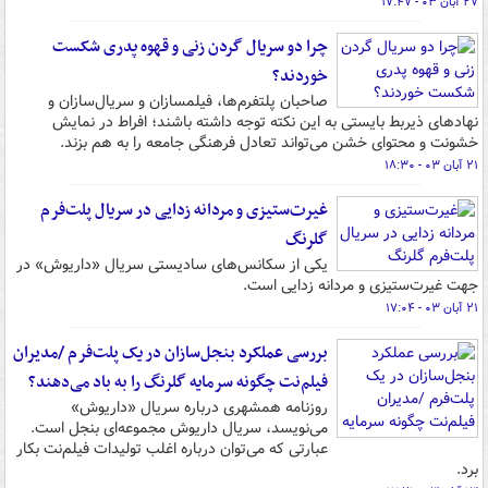
۲۷ آبان ۰۳ - ۱۷:۴۷
چرا دو سریال گردن زنی و قهوه پدری شکست
خوردند؟
صاحبان پلتفرم‌ها، فیلمسازان و سریال‌سازان و
نهادهای ذیربط بایستی به این نکته توجه داشته باشند؛ افراط در نمایش
خشونت و محتوای خشن می‌تواند تعادل فرهنگی جامعه را به هم بزند.
۲۱ آبان ۰۳ - ۱۸:۳۰
غیرت‌ستیزی و مردانه زدایی در سریال پلت‌فرم
گلرنگ
یکی از سکانس‌های سادیستی سریال «داریوش» در
جهت غیرت‌ستیزی و مردانه زدایی است.
۲۱ آبان ۰۳ - ۱۷:۰۴
بررسی عملکرد بنجل‌سازان در یک پلت‌فرم /مدیران
فیلم‌نت چگونه سرمایه گلرنگ را به باد می‌دهند؟
روزنامه همشهری درباره سریال «داریوش»
می‌نویسد، سریال داریوش مجموعه‌ای بنجل است.
عبارتی که می‌توان درباره اغلب تولیدات فیلم‌نت بکار
برد.