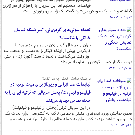
فیلمنامه هستیم اما این سریال پا را فراتر از هر ژانری
گذاشته و در سبک خودش می‌شود گفت یک ژانر من‌درآوردی است.
۹ دی ۰۳ - ۱۰:۰۷
تعداد سوتی‌های گردن‌زنی، کمر شبکه نمایش
خانگی را شکست؟
باران را در حال گیتار زدن می‌بینیم. بهتر بود تا
کارگردان پیش از اینکه گیتار را به دست او بدهد، سه
روز وقت می‌گذاشت و نحوه درست آکورد زدن و حتی
درست گیتار دست گرفتن را به او یاد می‌داد.
۱۳ آذر ۰۳ - ۱۷:۱۶
در شبکه نمایش خانگی چه می گذرد؟
تبلیغات ضد ایرانی و رپرتاژ برای میت ترکیه در
فیلیمو و فیلم‌نت/ پخش سریالی که ترکیه ایران را به
حمله نظامی تهدید می‌کند
در این سریال ترکی( پخش از فیلیمو و فیلم‌نت)
ضمن نمایش ورود نیروهای امنیتی و نظامی ترکیه به کشورمان برای نجات یک
جاسوس، شاهد تهدید کشورمان به حمله نظامی از طرف ترکیه نیز هستیم.
۴ آذر ۰۳ - ۱۶:۱۸