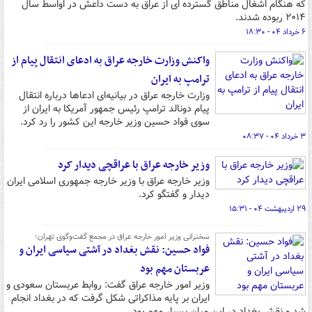
که هنگام اشغال مناطق گسترده ای از عراق به دست داعش در اواسط سال
۲۰۱۴ ربوده شدند.
۶ خرداد ۰۴ - ۱۸:۳۰
واکنش وزارت خارجه عراق به ادعای انتقال پیام از
ترامپ به ایران
وزارت خارجه عراق در بیانیه‌ای ادعاها درباره انتقال
پیام دونالد ترامپ رئیس جمهور آمریکا به ایران از
سوی فواد حسین وزیر خارجه این کشور را رد کرد.
۳ خرداد ۰۴ - ۰۸:۳۷
وزیر خارجه عراق با عراقچی دیدار کرد
وزیر خارجه عراق با وزیر خارجه جمهوری اسلامی ایران
دیدار و گفتگو کرد.
۲۹ اردیبهشت ۰۴ - ۱۵:۳۱
سخنرانی وزیر امور خارجه عراق در مجمع گفت‌وگوی تهران؛
فواد حسین: نقش بغداد در آشتی سیاسی ایران و
عربستان مهم بود
وزیر امور خارجه عراق گفت: روابط عربستان سعودی و
ایران بر پایه مذاکراتی شکل گرفت که در بغداد انجام
شد و نقش بغداد در این میان بسیار مهم بود.