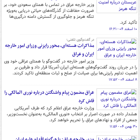
وزیر خارجه عراق در تماس با همتای سعودی خود، بر
ضرورت حفاظت از گذرگاه‌های حیاتی دریایی به‌ویژه
تنگه هرمز و جلوگیری از گسترش دامنه درگیری‌ها
تأکید کرد.
۱۰ اسفند ۰۴ - ۱۶:۲۱
در گفت‌وگوی تلفنی؛
مذاکرات هسته‌ای، محور رایزنی وزرای امور خارجه
ایران و عراق
وزیر امور خارجه در گفت‌وگو با همتای عراقی خود وی
را در جریان روند گفت‌وگوهای هسته‌ای ایران-آمریکا قرار داد و طرفین بر
اهمیت تداوم رایزنی‌ها برای صیانت از صلح و ثبات منطقه‌ای تاکید کردند.
۸ اسفند ۰۴ - ۱۷:۵۲
عراق مضمون پیام واشنگتن درباره نوری المالکی را
فاش کرد
وزارت خارجه عراق اعلام کرد که طرف آمریکایی
هشدار داده در صورت اصرار بر انتخاب «نوری المالکی» به‌عنوان نخست‌وزیر،
جمعی از افراد و نهادهای عراق را تحریم خواهد کرد.
۳۰ بهمن ۰۴ - ۱۱:۵۶
وزیر خارجه عراق: با هرگونه اقدام علیه ایران