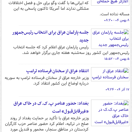
که ایرانی‌ها با گفت وگو برای حل و فصل اختلافات
مشکلی ندارند اما آمریکا تاکنون پاسخی به این
مساله نداده است.
۸ بهمن ۰۴ - ۰۸:۲۰
جلسه پارلمان عراق برای انتخاب رئیس‌جمهور
جدید
رئیس پارلمان عراق اعلام کرد که جلسه انتخاب
رئیس‌جمهور این کشور روز سه‌شنبه هفته جاری برگزار خواهد شد.
۵ بهمن ۰۴ - ۱۵:۵۲
انتقاد عراق از سخنان فرستاده ترامپ
وزیر خارجه عراق از سخنان فرستاده ترامپ به سوریه
درباره اوضاع این کشور انتقاد کرد.
۱۷ آذر ۰۴ - ۰۹:۲۴
بغداد: حضور عناصر پ.ک.ک در خاک عراق
«غیرقابل‌قبول» است
وزیر خارجه عراق با تأکید بر حمایت بغداد از روند
صلح در ترکیه، اعلام کرد حضور عناصر حزب کارگران
کردستان در مناطق سنجار، مخمور و قندیل مورد