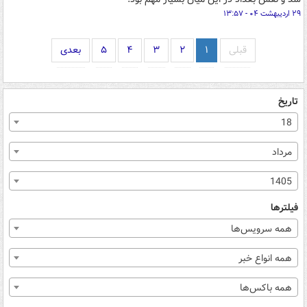
۲۹ اردیبهشت ۰۴ - ۱۳:۵۷
قبلی
۱
۲
۳
۴
۵
بعدی
تاریخ
18
مرداد
1405
فیلترها
همه سرویس‌ها
همه انواع خبر
همه باکس‌ها