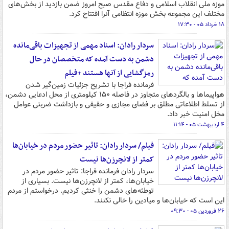
موزه ملی انقلاب اسلامی و دفاع مقدس صبح امروز ضمن بازدید از بخش‌های
مختلف این مجموعه بخش موزه انتظامی آنرا افتتاح کرد.
۱۸ خرداد ۰۵ - ۱۷:۳۰
سردار رادان: اسناد مهمی از تجهیزات باقی‌مانده
دشمن به دست آمده که متخصصان در حال
رمزگشایی از آنها هستند +فیلم
فرمانده فراجا با تشریح جزئیات زمین‌گیر شدن
هواپیماها و بالگردهای متجاوز در فاصله ۱۵۰ کیلومتری از محل ادعایی دشمن،
از تسلط اطلاعاتی مطلق بر فضای مجازی و حقیقی و بازداشت ضربتی عوامل
مخل امنیت خبر داد.
۴ اردیبهشت ۰۵ - ۱۱:۱۴
فیلم/ سردار رادان: تاثیر حضور مردم در خیابان‌ها
کمتر از لانچرزن‌ها نیست
سردار رادان فرمانده فراجا: تاثیر حضور مردم در
خیابان‌ها، کمتر از لانچرزن‌ها نیست. بسیاری از
توطئه‌های دشمن را خنثی کردیم. درخواستم از مردم
این است که خیابان‌ها و میادین را خالی نکنند.
۲۶ فروردین ۰۵ - ۰۹:۳۰