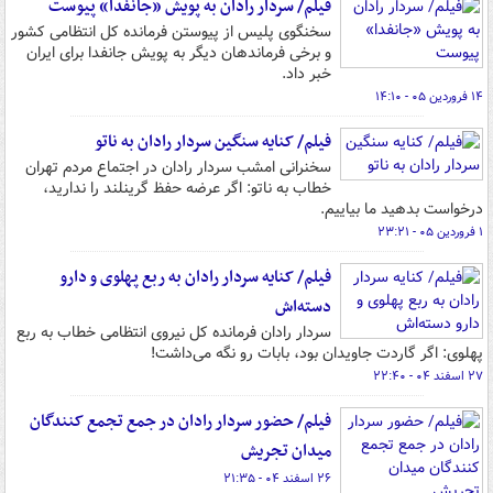
فیلم/ سردار رادان به پویش «جانفدا» پیوست
سخنگوی پلیس از پیوستن فرمانده کل انتظامی کشور
و برخی فرماندهان دیگر به پویش جانفدا برای ایران
خبر داد.
۱۴ فروردین ۰۵ - ۱۴:۱۰
فیلم/ کنایه سنگین سردار رادان به ناتو
سخنرانی امشب سردار رادان در اجتماع مردم تهران
خطاب به ناتو: اگر عرضه حفظ گرینلند را ندارید،
درخواست بدهید ما بیاییم.
۱ فروردین ۰۵ - ۲۳:۲۱
فیلم/ کنایه سردار رادان به ربع پهلوی و دارو
دسته‌اش
سردار رادان فرمانده کل نیروی انتظامی خطاب به ربع
پهلوی: اگر گاردت جاویدان بود، بابات رو نگه می‌داشت!
۲۷ اسفند ۰۴ - ۲۲:۴۰
فیلم/ حضور سردار رادان در جمع تجمع کنندگان
میدان تجریش
۲۶ اسفند ۰۴ - ۲۱:۳۵