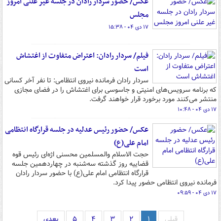
عکس/ حضور سردار رادان در جلسه غیر علنی امروز
مجلس
۱۷ دی ۰۴ - ۱۵:۳۸
فیلم/ سردار رادان: اعتراض متفاوت از اغتشاش
است
سردار رادان فرمانده نیروی انتظامی: تا نفر آخر کسانی
که برنامه سرویس‌های امنیتی و جاسوسی برای اغتشاش را در فضای مجازی
منتشر می‌کنند مورد برخورد قرار خواهند گرفت.
۱۷ دی ۰۴ - ۱۰:۴۸
عکس/ حضور رئیس عدلیه در جلسه قرارگاه انتظامی
امام علی(ع)
حجت الاسلام والمسلمین محسنی اژه‌ای رئیس قوه
قضاییه روز گذشته سه‌شنبه در چهاردهمین جلسه
قرارگاه انتظامی امام علی(ع) با حضور سردار رادان
فرمانده نیروی انتظامی حضور پیدا کرد.
۱۷ دی ۰۴ - ۰۹:۵۹
قبلی
۱
۲
۳
۴
۵
بعدی