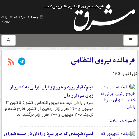
جمعه ۱۶ مرداد ۱۴۰۵ -
Aug
7 2026
فرمانده نیروی انتظامی
کل اخبار: 150
فیلم/ آمار ورود و خروج زائران ایرانی به کشور از
زبان سردار رادان
سردار رادان فرمانده نیروی انتظامی کشور: تاکنون ۳
میلیون و ۲۶۰ هزار زائر اربعین از کشور خارج شده و
نزدیک به ۲ میلیون و ۲۰۰ هزار زائر برگشته‌اند.
۱۲ مرداد ۰۵ - ۱۵:۳۰
فیلم/ شهیدی که جای سردار رادان در جلسه شورای