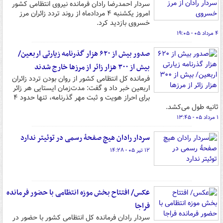
سردار احمدرضا رادان فرمانده نیروی انتظامی کشور
امروز یکشنبه ۴ مردادماه از روند تردد زائران مرز
خسروی بازدید کرد.
۴ مرداد ۰۵ - ۱۹:۰۵
صدور بیش از ۶۲۰ هزار گذرنامه زیارتی اربعین/
بیش از ۳۰۰ هزار زائر از مرزها خارج شدند
فرمانده کل انتظامی کشور از روان بودن تردد زائران
اربعین خبر داد و گفت: مدت‌زمان ایستایی هر زائر
برای احراز هویت و ثبت مهر گذرنامه، تنها حدود ۴
ثانیه طول می‌کشد.
۱ مرداد ۰۵ - ۱۳:۴۵
سردار رادان هیچ صفحهٔ رسمی در توئیتر ندارد
۱۲ تیر ۰۵ - ۱۴:۲۸
عکس/ افتتاح بخش موزه انتظامی با حضور فرمانده
فراجا
سردار رادان فرمانده کل انتظامی کشور با حضور در