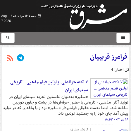
جمعه ۱۶ مرداد ۱۴۰۵ -
Aug
7 2026
فرامرز قریبیان
کل اخبار: 4
۷ نکته خواندنی از اولین فیلم مذهبی ــــ تاریخی
سینمای ایران
«سفیر» به‌عنوان نخستین تجربه سینمای ایران در
تولید آثار مذهبی - تاریخی با حضور حرفه‌ای‌ها در پشت و جلوی دوربین
ساخته شد. ابتدا نعمت حقیقی فیلمبردار «سفیر» بود و با وقفه‌ای که در تولید
پیش آمد جای خود را به جمشید الوندی داد.
۱۸ تیر ۰۳ - ۱۸:۴۲
گزارش مشرق؛