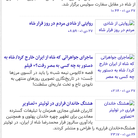
از شاه در مقابل سفارت سوئیس برگزار شد.
۲۷ دی ۰۱ - ۱۰:۴۴
روایتی از شادی مردم در روز فرار شاه
۲۷ دی ۰۱ - ۰۸:۵۹
ماجرای جواهراتی که شاه از ایران خارج کرد/ شاه به
دستور به چه کسی به مصر رفت؟+ فیلم
قصه «کابوس نیمه شب» را باید در آنسوی مرزها
جُست؛ در تاریخ‌نگاری تصویری روزهای منتهی به
نابودی تاج و تخت عاریه‌ای سلطنت!
۲۷ دی ۰۱ - ۰۲:۱۸
هشتگ خاندان فراری در توئیتر +تصاویر
کاربران فضای مجازی همزمان با تبلیغات گسترده
معاندین برای تطهیر چهره خاندان پهلوی و همچنین
یادآوری سالروز فرار محمدرضا شاه از ایران، در توئیتر
هشتگ«خاندان فراری» را طراحی و منتشر کردند.
۲۶ دی ۰۱ - ۲۳:۱۷