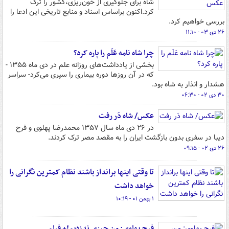
شاه برای جلوگیری از خون‌ریزی،کشور را ترک
کرد.اکنون براساس اسناد و منابع تاریخی این ادعا را
بررسی خواهیم کرد.
۲۶ دی ۰۳ - ۱۱:۱۰
چرا شاه نامه عَلَم را پاره کرد؟
بخشی از یادداشت‌های روزانه علم در دی ماه ۱۳۵۵ -
که در آن روزها دوره بیماری را سپری می‌کرد- سراسر
هشدار و انذار به شاه بود.
۳۰ دی ۰۲ - ۰۶:۳۰
عکس/ شاه دَر رفت
در ۲۶ دی ماه سال ۱۳۵۷ محمدرضا پهلوی و فرح
دیبا در سفری بدون بازگشت ایران را به مقصد مصر ترک کردند.
۲۶ دی ۰۲ - ۰۹:۱۵
تا وقتی اینها برانداز باشند نظام کمترین نگرانی را
خواهد داشت
۱ بهمن ۰۱ - ۱۰:۱۹
فرح پهلوی: من چیزی ندزدیم!+ فیلم