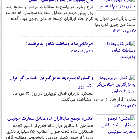
فرح پهلوی در پاسخ به مطالبات مردمی و تجمع چند
روز پیش مردم در مقابل سفارت سوئیس که مطالبه
شان بازگرداندن اموال به تاراج رفته ایرانیان توسط خاندان پهلوی بود، گفته
است: من چیزی ندزدیم!
۲۸ دی ۰۱ - ۱۶:۱۷
آمریکایی‌ها با وساطت شاه را پذیرفتند!
۲۸ دی ۰۱ - ۱۲:۴۱
واکنش توییتری‌ها به بزرگترین اختلاس‌گر ایران
+تصاویر
عملکرد کاربران فعال توییتری در روز ۲۶ دی ماه
سالروز فرار شاه از ایران را مشاهده می‌کنید.
۲۷ دی ۰۱ - ۱۵:۱۲
عکس/ تجمع طلبکاران شاه مقابل سفارت سوئیس
همزمان با سالروز فرار شاه خائن از کشور تجمع
طلبکاران شاه تحت عنوان "مطالبه ۵۶ میلیارد دلاری
دزدی" از سوی کمیته مردمی دانشجویی مطالبه گران