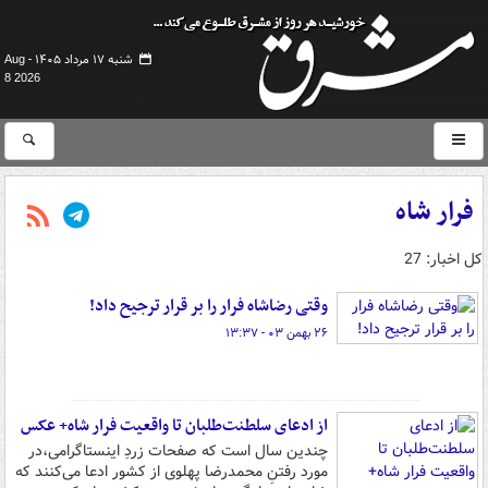
شنبه ۱۷ مرداد ۱۴۰۵ -
Aug
8 2026
فرار شاه
کل اخبار: 27
وقتی رضاشاه فرار را بر قرار ترجیح داد!
۲۶ بهمن ۰۳ - ۱۳:۳۷
از ادعای سلطنت‌طلبان تا واقعیت فرار شاه+ عکس
چندین سال است که صفحات زردِ اینستاگرامی،در
مورد رفتنِ محمدرضا پهلوی از کشور ادعا می‌کنند که