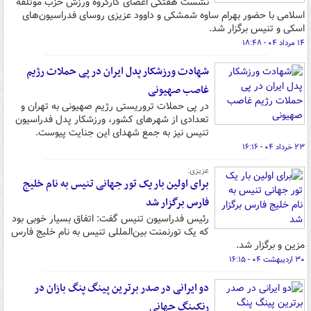
نشست هفتگی اعضای کارگروه ورزش حزب موتلفه
اسلامی با حضور بهرام ساوه شمشکی و داوود عزیزی روسای فدراسیون‌های
اسکی و تنیس برگزار شد.
۱۴ مرداد ۰۴ - ۱۸:۴۸
شهادت ورزشکار پدل ایران در پی حملات رژیم
غاصب صهیونی
در پی حملات تروریستی رژیم صهیونی به تهران و
تعدادی از شهرهای کشور، ورزشکار پدل فدراسیون
تنیس نیز به جمع شهدای این جنایت پیوست.
۲۳ خرداد ۰۴ - ۱۶:۱۶
عزیزی:
برای اولین بار یک تور جهانی تنیس به نام خلیج
فارس برگزار شد
رئیس فدراسیون تنیس گفت: اتفاق بسیار خوبی بود
که یک تورنمنت بین‌المللی تنیس به نام خلیج فارس
مزین و برگزار شد.
۳۰ اردیبهشت ۰۴ - ۱۶:۱۵
دو ایرانی در صدر برترین پینگ پنگ بازان در
رنکینگ جهانی