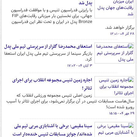
پدل شد
با رایزنی فدراسیون تنیس و با موافقت فدراسیون
جهانی، برای نخستین بار میزبانی رقابت‌های FIP
Bronze پدل در ایران و تحت نظر این فدراسیون
برگزار خواهد شد.
۲۸ آذر ۰۴ - ۱۲:۰۱
استعفای محمدرضا گلزار از سرپرستی تیم ملی پدل
بازیگر سینما از سرپرستی تیم ملی پدل ایران استعفا
کرد.
۳ آبان ۰۴ - ۱۷:۰۲
اجاره زمین تنیس مجموعه انقلاب برای اجرای
تئاتر!
زمین اصلی تنیس مجموعه ورزشی انقلاب که
سال‌هاست مسابقات تنیس در آن برگزار نمی‌شود، برای اجرای تئاتر با آسیب‌
روبرو شده است!
۲۹ مهر ۰۴ - ۱۵:۱۵
سینا مقیمی: برخی با آشنابازی مربی تیم ملی
شده‌اند/ جوایز مسابقات تنیس خنده‌دار است