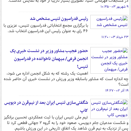
در مسابقات قهرمانی آسیا، تصویری بسیار نازیبا از خود به نمایش گذاشت.
۹ شهریور ۰۳ - ۱۰:۳۵
رئیس فدراسیون تنیس مشخص شد
با برگزاری مجمع انتخاباتی فدراسیون تنیس، عزیزی با
۴۶ رای به عنوان رئیس این فدراسیون انتخاب شد.
۲۳ خرداد ۰۳ - ۱۱:۲۰
حضور عجیب مشاور وزیر در نشست خبری یک
انجمن فرعی/ میهمان ناخوانده در فدراسیون
تنیس!
اهمیت یک رشته که به شکل انجمن اداره می شود،
چه اندازه است که مشاور باسابقه وزیر ورزش در نشست خبری آن حاضر شده
است؟
۱۹ آذر ۰۲ - ۱۴:۲۷
شگفتی‌سازی تنیس ایران بعد از نیم‌قرن در دیویس
کاپ
تیم ملی تنیس ایران با ثبت عملکردی تحسین برانگیز
و شکست مدعیان جام دیویس، صعود خود را به گروه ۲ جهانی قطعی کرد تا
پس از نزدیک به نیم قرن شاهد یک اتفاق تاریخی در این ورزش باشیم.