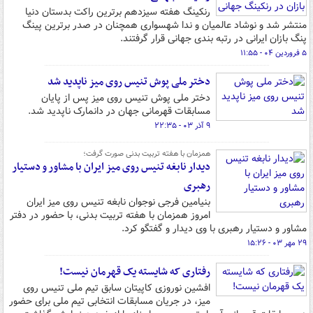
رنکینگ هفته سیزدهم برترین راکت بدستان دنیا
منتشر شد و نوشاد عالمیان و ندا شهسواری همچنان در صدر برترین پینگ
پنگ بازان ایرانی در رتبه بندی جهانی قرار گرفتند.
۵ فروردین ۰۴ - ۱۱:۵۵
دختر ملی پوش تنیس روی میز ناپدید شد
دختر ملی پوش تنیس روی میز پس از پایان
مسابقات قهرمانی جهان در دانمارک ناپدید شد.
۹ آذر ۰۳ - ۲۲:۳۵
همزمان با هفته تربیت بدنی صورت گرفت؛
دیدار نابغه تنیس روی میز ایران با مشاور و دستیار
رهبری
بنیامین فرجی نوجوان نابغه تنیس روی میز ایران
امروز همزمان با هفته تربیت بدنی، با حضور در دفتر
مشاور و دستیار رهبری با وی دیدار و گفتگو کرد.
۲۹ مهر ۰۳ - ۱۵:۲۶
رفتاری که شایسته یک قهرمان نیست!
افشین نوروزی کاپیتان سابق تیم ملی تنیس روی
میز، در جریان مسابقات انتخابی تیم ملی برای حضور