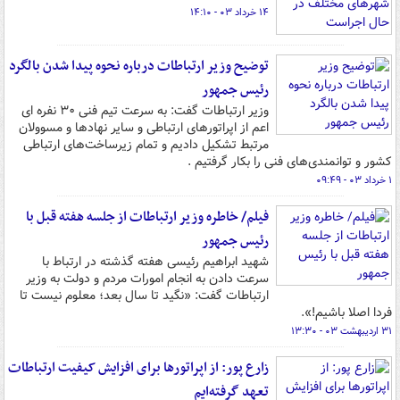
۱۴ خرداد ۰۳ - ۱۴:۱۰
توضیح وزیر ارتباطات درباره نحوه پیدا شدن بالگرد
رئیس جمهور
وزیر ارتباطات گفت: به سرعت تیم فنی ۳۰ نفره ای
اعم از اپراتورهای ارتباطی و سایر نهادها و مسوولان
مرتبط تشکیل دادیم و تمام زیرساخت‌های ارتباطی
کشور و توانمندی‌های فنی را بکار گرفتیم .
۱ خرداد ۰۳ - ۰۹:۴۹
فیلم/ خاطره وزیر ارتباطات از جلسه هفته قبل با
رئیس جمهور
شهید ابراهیم رئیسی هفته گذشته در ارتباط با
سرعت دادن به انجام امورات مردم و دولت به وزیر
ارتباطات گفت: «نگید تا سال بعد؛ معلوم نیست تا
فردا اصلا باشیم!».
۳۱ اردیبهشت ۰۳ - ۱۳:۳۰
زارع پور: از اپراتورها برای افزایش کیفیت ارتباطات
تعهد گرفته‌ایم