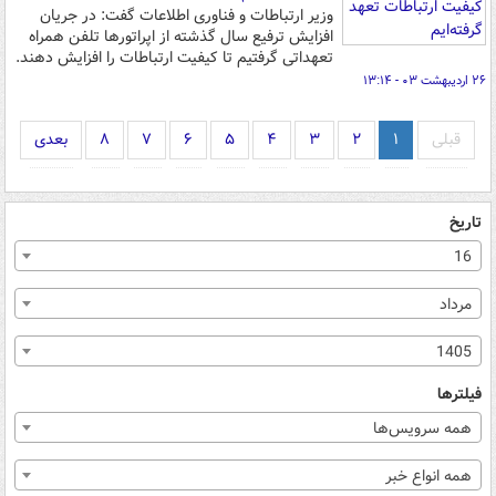
وزیر ارتباطات و فناوری اطلاعات گفت: در جریان
افزایش ترفیع سال گذشته از اپراتورها تلفن همراه
تعهداتی گرفتیم تا کیفیت ارتباطات را افزایش دهند.
۲۶ اردیبهشت ۰۳ - ۱۳:۱۴
قبلی
۱
۲
۳
۴
۵
۶
۷
۸
بعدی
تاریخ
16
مرداد
1405
فیلترها
همه سرویس‌ها
همه انواع خبر