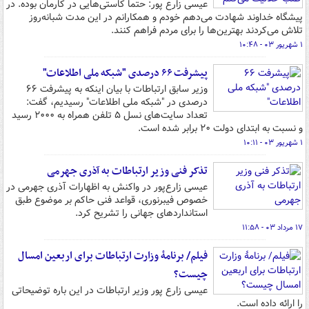
عیسی زارع پور: حتما کاستی‌هایی در کارمان بوده. در
پیشگاه خداوند شهادت می‌دهم خودم و همکارانم در این مدت شبانه‌روز
تلاش می‌کردند بهترین‌ها را برای مردم فراهم کنند.
۱ شهریور ۰۳ - ۱۰:۴۸
پیشرفت ۶۶ درصدی "شبکه ملی اطلاعات"
وزیر سابق ارتباطات با بیان اینکه به پیشرفت ۶۶
درصدی در "شبکه ملی اطلاعات" رسیدیم، گفت:
تعداد سایت‌های نسل ۵ تلفن همراه به ۲۰۰۰ رسید
و نسبت به ابتدای دولت ۲۰ برابر شده است.
۱ شهریور ۰۳ - ۱۰:۱۱
تذکر فنی وزیر ارتباطات به آذری جهرمی
عیسی زارع‌پور در واکنش به اظهارات آذری جهرمی در
خصوص فیبرنوری، قواعد فنی حاکم بر موضوع طبق
استانداردهای جهانی را تشریح کرد.
۱۷ مرداد ۰۳ - ۱۱:۵۸
فیلم/ برنامهٔ وزارت ارتباطات برای اربعین امسال
چیست؟
عیسی زارع پور وزیر ارتباطات در این باره توضیحاتی
را ارائه داده است.