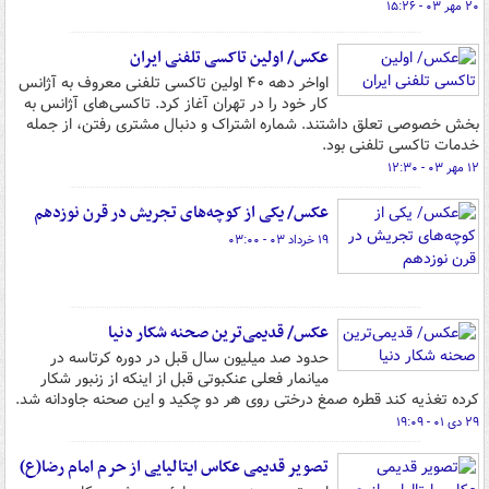
۲۰ مهر ۰۳ - ۱۵:۲۶
عکس/ اولین تاکسی تلفنی ایران
اواخر دهه ۴۰ اولین تاکسی تلفنی معروف به آژانس
کار خود را در تهران آغاز کرد. تاکسی‌های آژانس به
بخش خصوصی تعلق داشتند. شماره اشتراک و دنبال مشتری رفتن، از جمله
خدمات تاکسی تلفنی بود.
۱۲ مهر ۰۳ - ۱۲:۳۰
عکس/ یکی از کوچه‌های تجریش در قرن نوزدهم
۱۹ خرداد ۰۳ - ۰۳:۰۰
عکس/ قدیمی‌ترین صحنه شکار دنیا
حدود صد میلیون سال قبل در دوره کرتاسه در
میانمار فعلی عنکبوتی قبل از اینکه از زنبور شکار
کرده تغذیه کند قطره صمغ درختی روی هر دو چکید و این صحنه جاودانه شد.
۲۹ دی ۰۱ - ۱۹:۰۹
تصویر قدیمی عکاس ایتالیایی از حرم امام رضا(ع)