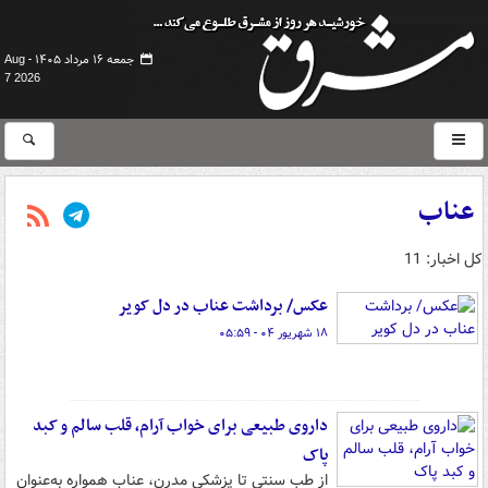
جمعه ۱۶ مرداد ۱۴۰۵ -
Aug
7 2026
عناب
کل اخبار: 11
عکس/ برداشت عناب در دل کویر
۱۸ شهریور ۰۴ - ۰۵:۵۹
داروی طبیعی برای خواب آرام، قلب سالم و کبد
پاک
از طب سنتی تا پزشکی مدرن، عناب همواره به‌عنوان