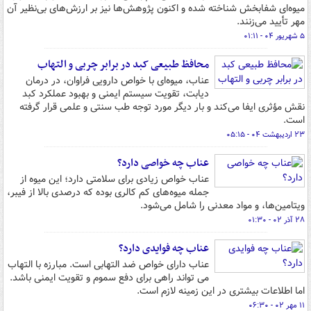
میوه‌ای شفابخش شناخته شده و اکنون پژوهش‌ها نیز بر ارزش‌های بی‌نظیر آن
مهر تأیید می‌زنند.
۵ شهریور ۰۴ - ۰۱:۱۱
محافظ طبیعی کبد در برابر چربی و التهاب
عناب، میوه‌ای با خواص دارویی فراوان، در درمان
دیابت، تقویت سیستم ایمنی و بهبود عملکرد کبد
نقش مؤثری ایفا می‌کند و بار دیگر مورد توجه طب سنتی و علمی قرار گرفته
است.
۲۳ اردیبهشت ۰۴ - ۰۵:۱۵
عناب چه خواصی دارد؟
عناب خواص زیادی برای سلامتی دارد؛ این میوه از
جمله میوه‌های کم کالری بوده که درصدی بالا از فیبر،
ویتامین‌ها، و مواد معدنی را شامل می‌شود.
۲۸ آذر ۰۲ - ۰۱:۳۰
عناب چه فوایدی دارد؟
عناب دارای خواص ضد التهابی است. مبارزه با التهاب
می تواند راهی برای دفع سموم و تقویت ایمنی باشد.
اما اطلاعات بیشتری در این زمینه لازم است.
۱۱ مهر ۰۲ - ۰۶:۳۰