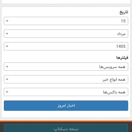
تاریخ
15
مرداد
1405
فیلترها
همه سرویس‌ها
همه انواع خبر
همه باکس‌ها
اخبار امروز
نسخه دسکتاپ