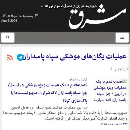
پنجشنبه ۱۵ مرداد ۱۴۰۵ -
Aug 6 2026
عملیات یگان‌های موشکی سپاه پاسداران
کل اخبار: 1
گزارش مشرق؛
قدم‌به‌قدم با یک عملیات ویژه موشکی در اربیل/
چرا سپاه پاسداران لانه شرارت صهیونیست‌ها را
پاک‌سازی کرد؟
در این عملیات موشک‌های نقطه زن محل تجمع
صهیونیست‌ها را با دقت بالا شناسایی و مغز متفکر مانور آذرماه صهیونیست‌ها
و چند اقدام شرارت‌آمیز دیگر هدف قرار گرفته است.
۲۳ اسفند ۰۰ - ۱۳:۱۸