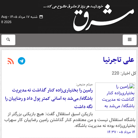
شنبه ۱۷ مرداد ۱۴۰۵ -
Aug
8 2026
علی تاجرنیا
کل اخبار: 220
میثم منیعی:
رامین را بختیاری‌زاده کنار گذاشت نه مدیریت
باشگاه/ می‌شد به آسانی کمتر پول داد و رضاییان را
نگه داشت
بازیکن اسبق استقلال گفت: هیچ بازیکنی بزرگتر از
باشگاه استقلال نیست و من معتقدم کنار گذاشتن رامین رضاییان کار سهراب
بختیاری‌زاده بوده نه مدیریت باشگاه.
۱۴ مرداد ۰۵ - ۱۴:۳۷