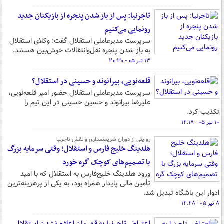
تاجرنیا: پس از باز شدن پنجره از بازیکنان جدید
رونمایی می‌کنیم
سرپرست مدیرعاملی استقلال گفت: وکلای استقلال
به باز شدن پنجره نقل‌وانتقالات خوش‌بین هستند.
۱۳ تیر ۰۵ - ۲۰:۳۰
قلعه‌نویی، بیرانوند و حسینی در استقلال؟
سرپرست مدیرعاملی استقلال حضور امیر قلعه‌نویی،
علیرضا بیرانوند و حسین حسینی در این تیم را
تکذیب کرد.
۱۰ تیر ۰۵ - ۱۴:۱۸
روایتی از دوران شریعتمداری و نقش تاجرنیا
هلدینگ خلیج فارس و استقلال؛ وقتی سرمایه بزرگ
با تصمیم‌های کوچک گره خورد
ورود هلدینگ خلیج‌فارس به استقلال که با امید
تأمین مالی پایدار همراه بود، به یکی از پرهزینه‌ترین
ادوار این باشگاه تبدیل شد.
۸ تیر ۰۵ - ۱۴:۴۸