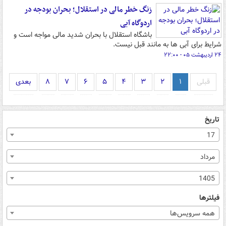
زنگ خطر مالی در استقلال؛ بحران بودجه در
اردوگاه آبی
باشگاه استقلال با بحران شدید مالی مواجه است و
شرایط برای آبی ها به مانند قبل نیست.
۲۴ اردیبهشت ۰۵ - ۲۲:۰۰
قبلی
۱
۲
۳
۴
۵
۶
۷
۸
بعدی
تاریخ
17
مرداد
1405
فیلترها
همه سرویس‌ها