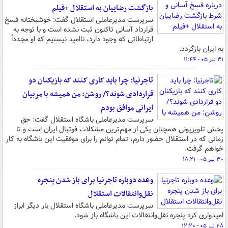
بازگشت رضاییان به استقلال +فیلم
سرپرست مدیرعاملی استقلال گفت: خوشبختانه فسخ
قرارداد آسانی تاکنون ثبت نشده است و با توجه به
ارتباطاتی که وجود دارد، ناامید نیستیم که او مجدداً
به ایران بازگردد.
۳۱ تیر ۰۵ - ۱۱:۴۴
تاجرنیا: چرا باید کاری کنند که بازیکنان دو
قراردادی شوند؟/ روشن: من همیشه با مربیان
ایرانی موافق بودم
سرپرست مدیرعاملی باشگاه استقلال گفت: حق
پخش تلویزیونی همچنان یکی از مهم‌ترین مشکلات فوتبال ایران است و تا
زمانی که در استقلال حضور دارم، تمام توانم را برای موفقیت این باشگاه به کار
خواهم گرفت.
۳۰ تیر ۰۵ - ۱۸:۲۱
وعده دوباره تاجرنیا برای باز شدن پنجره
نقل‌وانتقالات استقلال
سرپرست مدیرعاملی باشگاه استقلال بار دیگر ابراز
امیدواری کرد پنجره نقل‌وانتقالات این باشگاه باز شود.
۲۸ تیر ۰۵ - ۱۲:۲۰