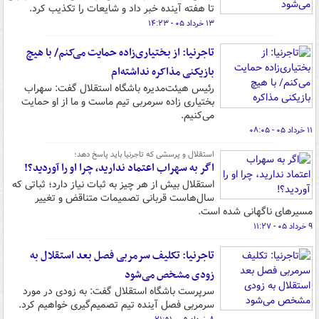
تا هفته آینده خبر داد و شایعات را تکذیب کرد.
۱۳ خرداد ۰۵ - ۱۴:۲۳
تاجرنیا: از بختیاری‌زاده حمایت می‌کنم/ با هیچ
بازیکنی مذاکره نداشته‌ام
رئیس هیئت‌مدیره باشگاه استقلال گفت: سهراب
بختیاری زاده سرمربی تیم ماست و ما از او حمایت
می‌کنیم.
۱۱ خرداد ۰۵ - ۰۸:۰۵
استقلال و پرسشی که تاجرنیا باید پاسخ دهد؛
اگر به سهراب اعتماد ندارید، چرا او را آوردید؟!
استقلال بیش از هر چیز به ثبات نیاز دارد؛ ثباتی که
سال‌هاست قربانی تصمیمات متناقض و تغییر
مسیرهای ناگهانی شده است.
۹ خرداد ۰۵ - ۱۱:۲۷
تاجرنیا: تکلیف سرمربی فصل بعد استقلال به
زودی مشخص می‌شود
سرپرست باشگاه استقلال گفت: به زودی در مورد
سرمربی فصل آینده تیم تصمیم‌گیری خواهیم کرد.