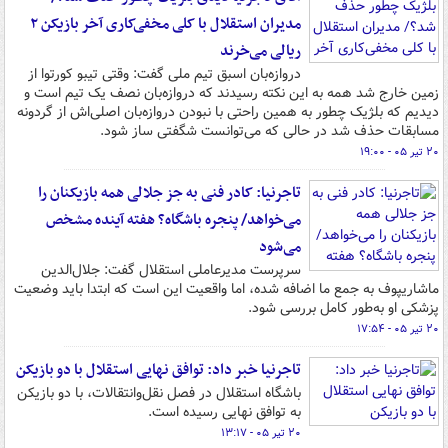
مدیران استقلال با کلی مخفی‌کاری آخر بازیکن ۲
ریالی می‌خرند
دروازه‌بان اسبق تیم ملی گفت: وقتی تیبو کورتوا از
زمین خارج شد همه به این نکته رسیدند که دروازه‌بان نصف یک تیم است و
دیدیم که بلژیک چطور به همین راحتی با نبودن دروازه‌بان اصلی‌اش از گردونه
مسابقات حذف شد در حالی که می‌توانست شگفتی ساز شود.
۲۰ تیر ۰۵ - ۱۹:۰۰
تاجرنیا: کادر فنی به جز جلالی همه بازیکنان را
می‌خواهد/ پنجره باشگاه؟ هفته آینده مشخص
می‌شود
سرپرست مدیرعاملی استقلال گفت: جلال‌الدین
ماشاریپوف به جمع ما اضافه شده، اما واقعیت این است که ابتدا باید وضعیت
پزشکی او به‌طور کامل بررسی شود.
۲۰ تیر ۰۵ - ۱۷:۵۴
تاجرنیا خبر داد: توافق نهایی استقلال با دو بازیکن
باشگاه استقلال در فصل نقل‌وانتقالات، با دو بازیکن
به توافق نهایی رسیده است.
۲۰ تیر ۰۵ - ۱۳:۱۷