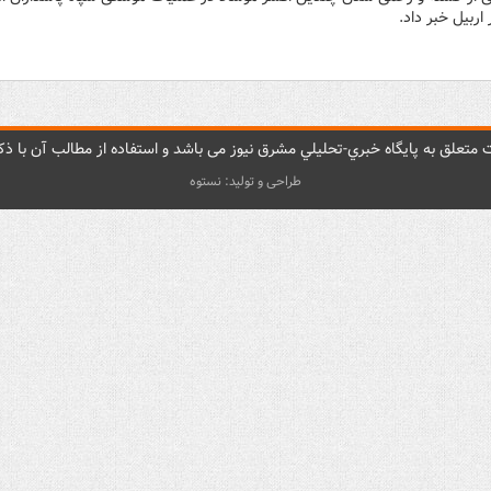
ربیل خبر داد.
متعلق به پایگاه خبري-تحليلي مشرق نيوز می باشد و استفاده از مطالب آن با ذکر
طراحی و تولید: نستوه