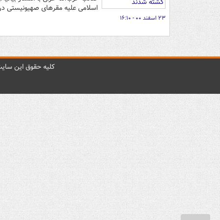
اسلامی علیه مقرهای صهیونیستی در ا
۲۳ اسفند ۰۰ - ۱۶:۱۰
کليه حقوق اين سايت 