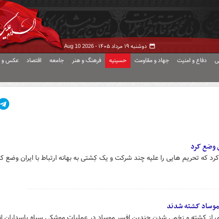
دوشنبه ۱۹ مرداد ۱۴۰۵ -
Aug 10 2026
ی
دفاع و امنیت
جهاد و مقاومت
حسینیه
فرهنگ و هنر
جامعه
اقتصاد
عکس و ف
ن وضع کرد
م کرد که تحریم هایی را علیه چند شرکت و یک کِشتی به بهانه ارتباط با ایران وضع کر
موساد کشته شدند
نیه‌ای از کشته و زخمی شدن چندین افسر موساد در عملیات موشکی سپاه پاسداران ا