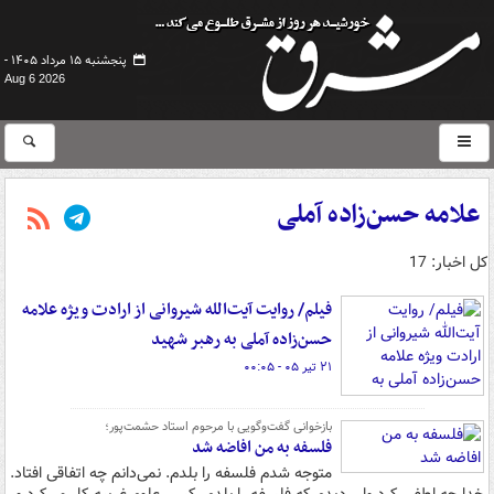
پنجشنبه ۱۵ مرداد ۱۴۰۵ -
Aug 6 2026
علامه حسن‌زاده آملی
کل اخبار: 17
فیلم/ روایت آیت‌الله شیروانی از ارادت ویژه علامه
حسن‌زاده آملی به رهبر شهید
۲۱ تیر ۰۵ - ۰۰:۰۵
بازخوانی گفت‌وگویی با مرحوم استاد حشمت‌پور؛
فلسفه به من افاضه شد
متوجه شدم فلسفه را بلدم. نمی‌دانم چه اتفاقی افتاد.