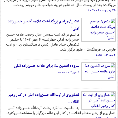
خدا چه لطفی کرد ولی دیدم که فلسفه را بلدم. کسی علوم غریبه کار می‌کرد و
می‌گفت: بعد از بیست سال که علوم غریبه خواندم، علم درونم ریخت...
۲۹ اردیبهشت ۰۴ - ۱۶:۰۳
عکس/ مراسم بزرگداشت علامه "حسن حسن‌زاده
آملی"
مراسم بزرگداشت سومین سال رجعت علامه حسن
حسن‌زاده آملی چهارشنبه ۴ مهر ۱۴۰۳ با حضور
غلامعلی حداد عادل رئیس فرهنگستان زبان و ادب
فارسی در فرهنگستان علوم برگزار شد.
۴ مهر ۰۳ - ۱۵:۵۵
سروده افشین علا برای علامه حسن‌زاده آملی
۴ مهر ۰۳ - ۰۰:۰۲
تصاویری از آیت‌الله حسن‌زاده آملی در کنار رهبر
انقلاب
به مناسبت سالگرد رحلت آیت‌الله حسن‌زاده آملی
تصاویری از رهبر معظم انقلاب در کنار این عالم بزرگوار را مشاهده می‌کنید.