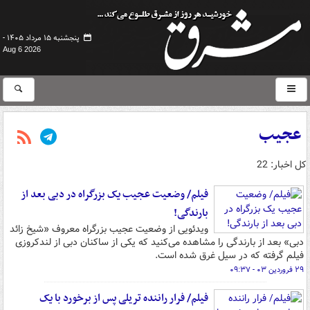
پنجشنبه ۱۵ مرداد ۱۴۰۵ -
Aug 6 2026
عجیب
کل اخبار: 22
فیلم/ وضعیت عجیب یک بزرگراه در دبی بعد از
بارندگی!
ویدئویی از وضعیت عجیب بزرگراه معروف «شیخ زائد
دبی» بعد از بارندگی را مشاهده می‌کنید که یکی از ساکنان دبی از لندکروزی
فیلم گرفته که در سیل غرق شده است.
۲۹ فروردین ۰۳ - ۰۹:۳۷
فیلم/ فرار راننده تریلی پس از برخورد با یک