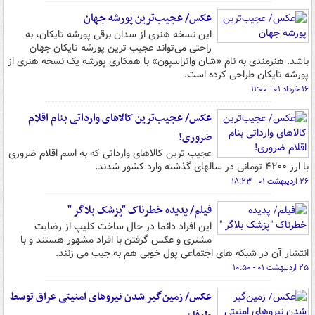
عکس/ عجیب‌ترین پورشه جهان
این نسخه هنری از سدان برقی پورشه تایکان، به
راحتی می‌تواند عجیب ترین پورشه تایکان جهان
باشد. هنرمندی به نام «شان واتراسپون» با همکاری پورشه یک نسخه هنری از
پورشه تایکان طراحی کرده است.
۱۶ خرداد ۰۱ - ۱۱:۰۰
عکس/ عجیب‌ترین کالاهای وارداتی بنام اقلام
ضروری!
عجیب ترین کالاهای وارداتی که به اسم اقلام ضروری
با ارز ۴۲۰۰ تومانی در سال‎های گذشته وارد کشور شدند.
۲۶ اردیبهشت ۰۱ - ۱۸:۲۳
فیلم/ پدیده خطرناک "پزشک بلاگر "
این افراد دائما در حال ساخت کلیپ از رضایت
مشتری و عکس گرفتن با افراد مشهور هستند و با
انتشار آن در شبکه های اجتماعی پول خوبی هم به جیب می زنند.
۲۵ اردیبهشت ۰۱ - ۱۰:۵۰
عکس/ زمین‌گیر شدن نیروهای امنیتی عراق توسط