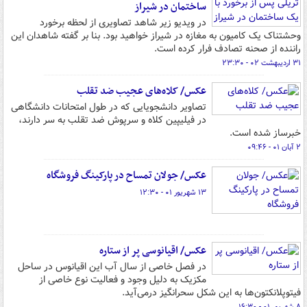
ساختمان در شیراز
در ویدیو زیر شاهد تصاویری از لحظه برخورد
وحشتناک یک کامیون به مغازه در شیراز خواهید بود. بنا بر گفته شاهدان این
راننده از صحنه تصادف فرار کرده است.
۳۱ اردیبهشت ۰۲ - ۲۳:۳۰
عکس/ کلاه‌های عجیب ضد تقلب
تصاویر دانشجویایی که در طول امتحانات دانشگاهی
در فیلیپین کلاه و سرپوش ضد تقلب به سر دارند،
خبرساز شده است.
۲ آبان ۰۱ - ۰۹:۴۶
عکس/ جولان تمساح در پارکینگ فروشگاه
۱۳ شهریور ۰۱ - ۱۲:۳۰
عکس/ اقیانوسی پر از ستاره
در فصل خاصی از سال آب این اقیانوس در ساحل
مکزیک به دلیل وجود و فعالیت نوع خاصی از
فیتوپلانکتون‌ها به این شکل سحرانگیز درمی‌آید.