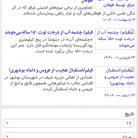
طوفان
تصاویری از برخی نیروهای امنیتی عراق که در اثر
تنگی نفس ناشی از طوفان‌های گرد و غبار راهی بیمارستان شده‌اند.
۱۶ اردیبهشت ۰۱ - ۱۰:۰۸
فیلم/ چشمه آب از درخت توت ۱۵۰ ساله می‌جوشد
«چشمه‌ای آب» در دینوشا در پنج کیلومتری
پودگوریستا پایتخت مونته‌نگرو قرار دارد. عمر این
درخت ۱۵۰ سال برآورد شده است.
۲۴ فروردین ۰۱ - ۰۹:۳۰
فیلم/استقبال عجیب از عروس و داماد بوشهری!
تعدادی از اهالی جزیره شیف در شهرستان بوشهر در
اقدامی جالب با شناورهایی همچون قایق و لنج از
عروس و داماد استقبال کردند.
۲۳ اسفند ۰۰ - ۲۲:۰۸
تاریخ
15
مرداد