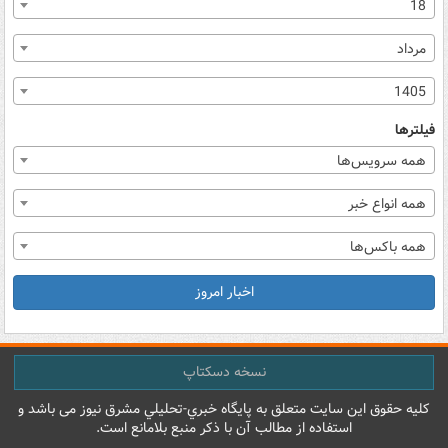
18
مرداد
1405
فیلترها
همه سرویس‌ها
همه انواع خبر
همه باکس‌ها
اخبار امروز
نسخه دسکتاپ
کليه حقوق اين سايت متعلق به پایگاه خبري-تحليلي مشرق نيوز می باشد و
استفاده از مطالب آن با ذکر منبع بلامانع است.