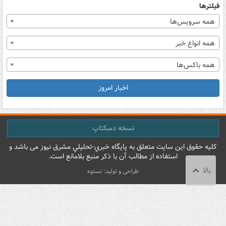
فیلترها
همه سرویس‌ها
همه انواع خبر
همه باکس‌ها
اخبار امروز
نسخه دسکتاپ
کليه حقوق اين سايت متعلق به پایگاه خبري-تحليلي مشرق نيوز می باشد و
استفاده از مطالب آن با ذکر منبع بلامانع است.
بالا
طراحی و تولید: نستوه