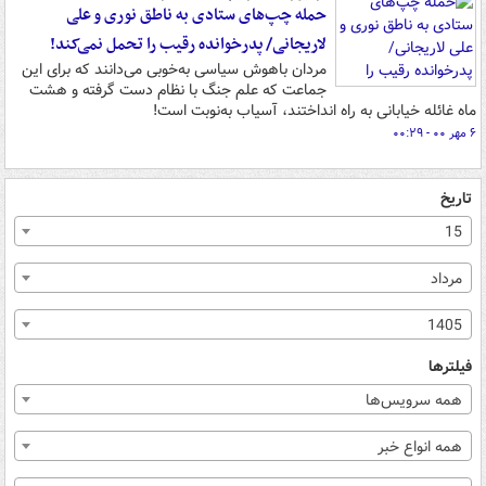
حمله چپ‌های ستادی به ناطق نوری و علی
لاریجانی/ پدرخوانده رقیب را تحمل نمی‌کند!
مردان باهوش سیاسی به‌خوبی می‌دانند که برای این
جماعت که علم جنگ با نظام دست گرفته و هشت
ماه غائله خیابانی به راه انداختند، آسیاب به‌نوبت است!
۶ مهر ۰۰ - ۰۰:۲۹
تاریخ
15
مرداد
1405
فیلترها
همه سرویس‌ها
همه انواع خبر