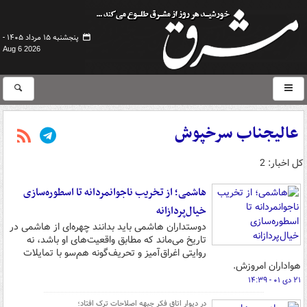
پنجشنبه ۱۵ مرداد ۱۴۰۵ -
Aug 6 2026
عالیجناب سرخپوش
کل اخبار: 2
هاشمی؛ از تخریب ناجوانمردانه تا اسطوره‌سازی
خیال‌پردازانه
دوستداران هاشمی باید بدانند چهره‌ای از هاشمی در
تاریخ می‌ماند که مطابق واقعیت‌های او باشد، نه
روایتی اغراق‌آمیز و تحریف‌گونه هم‌سو با تمایلات
هواداران امروزش.
۲۱ دی ۰۱ - ۱۴:۳۹
در دیوار اتاق فکر جبهه اصلاحات ترک افتاد؛