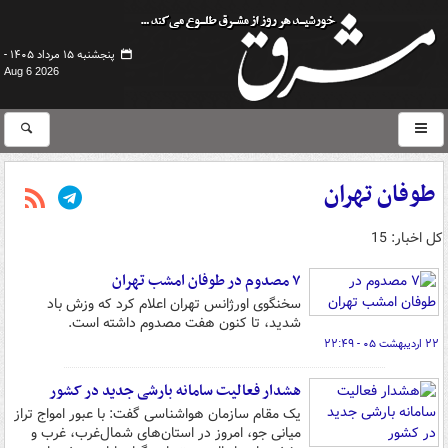
پنجشنبه ۱۵ مرداد ۱۴۰۵ -
Aug 6 2026
طوفان تهران
کل اخبار: 15
۷ مصدوم در طوفان امشب تهران
سخنگوی اورژانس تهران اعلام کرد که وزش باد
شدید، تا کنون هفت مصدوم داشته است.
۲۲ اردیبهشت ۰۵ - ۲۲:۴۹
هشدار فعالیت سامانه بارشی جدید در کشور
یک مقام سازمان هواشناسی گفت: با عبور امواج تراز
میانی جو، امروز در استان‌های شمال‌غرب، غرب و