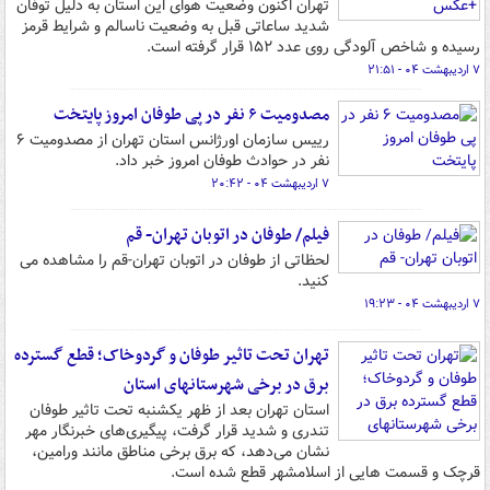
تهران اکنون وضعیت هوای این استان به دلیل توفان
شدید ساعاتی قبل به وضعیت ناسالم و شرایط قرمز
رسیده و شاخص آلودگی روی عدد ۱۵۲ قرار گرفته است.
۷ اردیبهشت ۰۴ - ۲۱:۵۱
مصدومیت ۶ نفر در پی طوفان امروز پایتخت
رییس سازمان اورژانس استان تهران از مصدومیت ۶
نفر در حوادث طوفان امروز خبر داد.
۷ اردیبهشت ۰۴ - ۲۰:۴۲
فیلم/ طوفان در اتوبان تهران- قم
لحظاتی از طوفان در اتوبان تهران-قم را مشاهده می
کنید.
۷ اردیبهشت ۰۴ - ۱۹:۲۳
تهران تحت تاثیر طوفان و گردوخاک؛ قطع گسترده
برق در برخی شهرستانهای استان
استان تهران بعد از ظهر یکشنبه تحت تاثیر طوفان
تندری و شدید قرار گرفت، پیگیری‌های خبرنگار مهر
نشان می‌دهد، که برق برخی مناطق مانند ورامین،
قرچک و قسمت هایی از اسلامشهر قطع شده است.