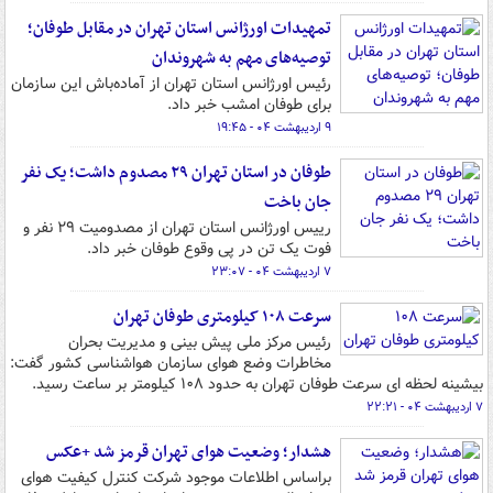
تمهیدات اورژانس استان تهران در مقابل طوفان؛
توصیه‌های مهم به شهروندان
رئیس اورژانس استان تهران از آماده‌باش این سازمان
برای طوفان امشب خبر داد.
۹ اردیبهشت ۰۴ - ۱۹:۴۵
طوفان در استان تهران ۲۹ مصدوم داشت؛ یک نفر
جان باخت
رییس اورژانس استان تهران از مصدومیت ۲۹ نفر و
فوت یک تن در پی وقوع طوفان خبر داد.
۷ اردیبهشت ۰۴ - ۲۳:۰۷
سرعت ۱۰۸ کیلومتری طوفان تهران
رئیس مرکز ملی پیش بینی و مدیریت بحران
مخاطرات وضع هوای سازمان هواشناسی کشور گفت:
بیشینه لحظه ای سرعت طوفان تهران به حدود ۱۰۸ کیلومتر بر ساعت رسید.
۷ اردیبهشت ۰۴ - ۲۲:۲۱
هشدار؛ وضعیت هوای تهران قرمز شد +عکس
براساس اطلاعات موجود شرکت کنترل کیفیت هوای