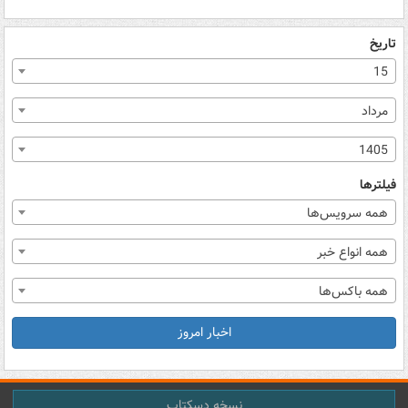
تاریخ
15
مرداد
1405
فیلترها
همه سرویس‌ها
همه انواع خبر
همه باکس‌ها
اخبار امروز
نسخه دسکتاپ