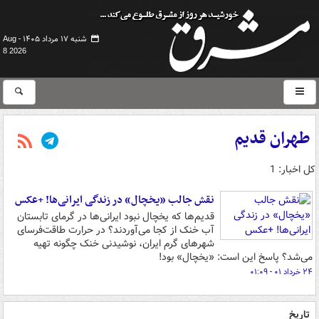
شنبه ۱۷ مرداد ۱۴۰۵ -
Aug
8 2026
طهران قدیم
کل اخبار: 1
نقش جالب «یخچال» در زندگی ایرانی‌ها! +عکس
قدیم‌ها که یخچال نبود ایرانی‌ها در گرمای تابستان
آب خنک از کجا می‌آوردند؟ در حرارت طاقت‌فرسای
شهرهای گرم ایران، نوشیدنی خنک چگونه تهیه
می‌شد؟ پاسخ این است: «یخچال» بود!
۲۴ خرداد ۰۱ - ۰۱:۰۹
تاریخ