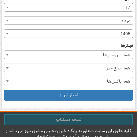
17
مرداد
1405
فیلترها
همه سرویس‌ها
همه انواع خبر
همه باکس‌ها
اخبار امروز
نسخه دسکتاپ
کليه حقوق اين سايت متعلق به پایگاه خبري-تحليلي مشرق نيوز می باشد و
استفاده از مطالب آن با ذکر منبع بلامانع است.