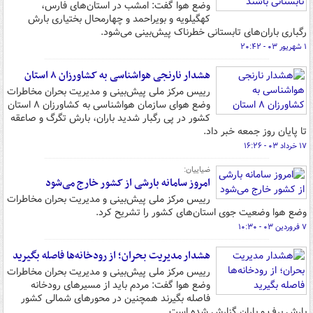
وضع هوا گفت: امشب در استان‌های فارس،
کهگیلویه و بویراحمد و چهارمحال بختیاری بارش
رگباری باران‌های تابستانی خطرناک پیش‌بینی می‌شود.
۱ شهریور ۰۳ - ۲۰:۴۲
هشدار نارنجی هواشناسی به کشاورزان ۸ استان
رییس مرکز ملی پیش‌بینی و مدیریت بحران مخاطرات
وضع هوای سازمان هواشناسی به کشاورزان ۸ استان
کشور در پی رگبار شدید باران، بارش تگرگ و صاعقه
تا پایان روز جمعه خبر داد.
۱۷ خرداد ۰۳ - ۱۶:۲۶
ضیاییان:
امروز سامانه بارشی از کشور خارج می‌شود
رییس مرکز ملی پیش‌بینی و مدیریت بحران مخاطرات
وضع هوا وضعیت جوی استان‌های کشور را تشریح کرد.
۷ فروردین ۰۳ - ۱۰:۳۰
هشدار مدیریت بحران؛ از رودخانه‌ها فاصله بگیرید
رییس مرکز ملی پیش‌بینی و مدیریت بحران مخاطرات
وضع هوا گفت: مردم باید از مسیرهای رودخانه
فاصله بگیرند همچنین در محورهای شمالی کشور
بارش برف و باران گزارش شده است.