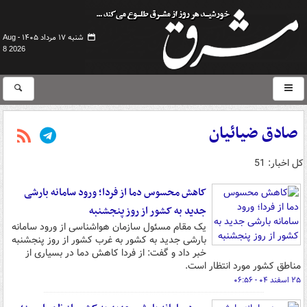
شنبه ۱۷ مرداد ۱۴۰۵ -
Aug
8 2026
صادق ضیائیان
کل اخبار: 51
کاهش محسوس دما از فردا؛ ورود سامانه بارشی
جدید به کشور از روز پنجشنبه
یک مقام مسئول سازمان هواشناسی از ورود سامانه
بارشی جدید به کشور به غرب کشور از روز پنجشنبه
خبر داد و گفت: از فردا کاهش دما در بسیاری از
مناطق کشور مورد انتظار است.
۲۵ اسفند ۰۴ - ۰۶:۵۶