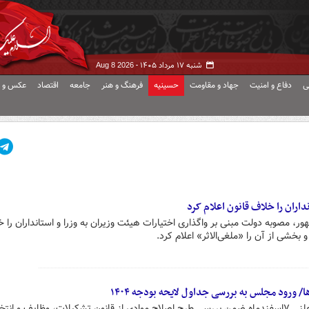
شنبه ۱۷ مرداد ۱۴۰۵ -
Aug 8 2026
ی
دفاع و امنیت
جهاد و مقاومت
حسینیه
فرهنگ و هنر
جامعه
اقتصاد
عکس و ف
داران را خلاف قانون اعلام کرد
، مصوبه دولت مبنی بر واگذاری اختیارات هیئت وزیران به وزرا و استانداران را 
بخشی از آن را «ملغی‌الاثر» اعلام کرد.
ورود مجلس به بررسی جداول لایحه بودجه ۱۴۰۴
نمایندگان مجلس امروز در نشست علنی ۷اسفندماه ضمن بررسی طرح اصلاح موادی از قانون تشکیلات، وظایف و ان