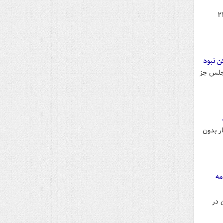
بات کشور با بیان اینکه مرحله دوم انتخابات دوازدهمین دوره مجلس شورای اسلامی در روز جمعه ۲۱
ن نبود
مجلس جز
شار آثار بدون
مه
 در