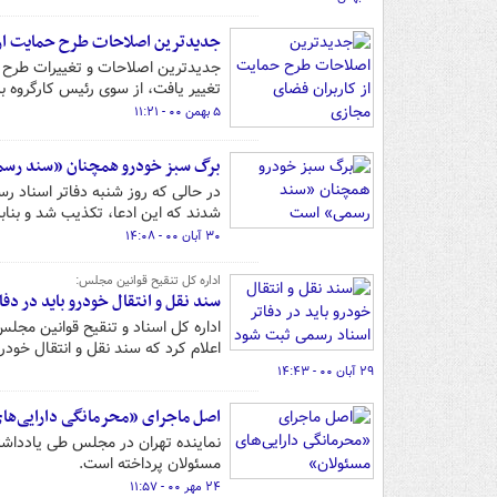
جدیدترین اصلاحات طرح حمایت از
جدیدترین اصلاحات و تغییرات طرح 
تغییر یافت، از سوی رئیس کارگروه ب
۵ بهمن ۰۰ - ۱۱:۲۱
برگ سبز خودرو همچنان «سند رس
در حالی که روز شنبه دفاتر اسناد ر
شدند که این ادعا، تکذیب شد و بنا
۳۰ آبان ۰۰ - ۱۴:۰۸
اداره کل تنقیح قوانین مجلس:
سند نقل و انتقال خودرو باید در دف
اعلام کرد که سند نقل و انتقال خودر
۲۹ آبان ۰۰ - ۱۴:۴۳
اصل ماجرای «محرمانگی دارایی‌ها
نماینده تهران در مجلس طی یادداش
مسئولان پرداخته است.
۲۴ مهر ۰۰ - ۱۱:۵۷