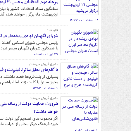
مرحله دوم انتخابات مجلس ۲۱ اردیبهشت برگزار می‌شود
اردیبهشت ماه برگزار خواهد شد، گفت: ۸ حوزه انتخابیه به‌صورت تمام‌الکترونیک خوا
۲۸ اسفند ۰۲ - ۱۶:۲۳
قالیباف :
شورای نگهبان نهادی ریشه‌دار در ت
رئیس مجلس شورای اسلامی گفت: شور
با همکاری شورای نگهبان میسر نبود.
۲۷ تیر ۰۲ - ۰۹:۰۵
مشرق گزارش می‌دهد/
با گام‌های معلق ساترا، فیلم‌نت و 
مجوز ساترا را کلید بزنند اما ابراهی
۶ اسفند ۰۱ - ۱۲:۵۲
مشرق گزارش می‌دهد؛
ضرورت حمایت دولت از رسانه ملی در
خواهد داشت؟
اگر مجموعه‌های تصمیم‌گیر دولت سی
حوزه فرهنگ دیگر محلی از اعراب نخ
۱۱ بهمن ۰۱ - ۰۱:۵۲