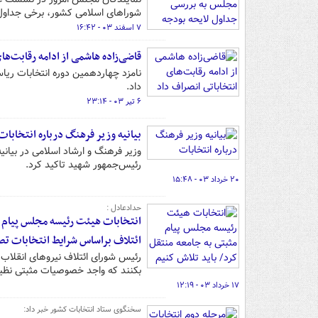
شوراهای اسلامی کشور، برخی جداول بودجه ۱۴۰۴ را ت
۷ اسفند ۰۳ - ۱۶:۴۲
قاضی‌زاده هاشمی از ادامه رقابت‌ها
نامزد چهاردهمین دوره انتخابات ری
داد.
۶ تیر ۰۳ - ۲۳:۱۴
بیانیه وزیر فرهنگ درباره انتخابات
وزیر فرهنگ و ارشاد اسلامی در بیانی
رئیس‌جمهور شهید تاکید کرد.
۲۰ خرداد ۰۳ - ۱۵:۴۸
حدادعادل :
ائتلاف براساس شرایط انتخابات تص
رئیس شورای ائتلاف نیروهای انقلاب 
بکنند که واجد خصوصیات مثبتی نظ
۱۷ خرداد ۰۳ - ۱۲:۱۹
سخنگوی ستاد انتخابات کشور خبر داد: