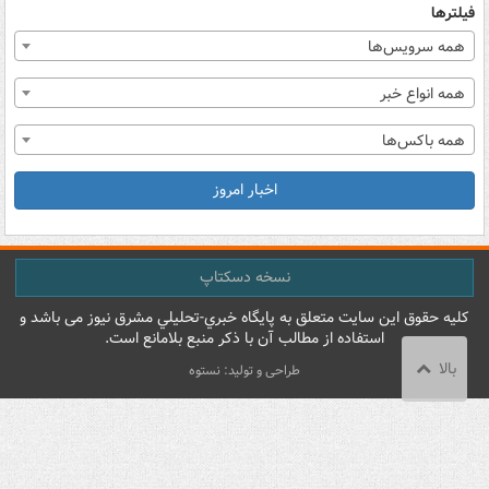
فیلترها
همه سرویس‌ها
همه انواع خبر
همه باکس‌ها
اخبار امروز
نسخه دسکتاپ
کليه حقوق اين سايت متعلق به پایگاه خبري-تحليلي مشرق نيوز می باشد و
استفاده از مطالب آن با ذکر منبع بلامانع است.
بالا
طراحی و تولید: نستوه