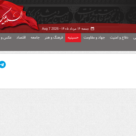
جمعه ۱۶ مرداد ۱۴۰۵ -
Aug 7 2026
ی
دفاع و امنیت
جهاد و مقاومت
حسینیه
فرهنگ و هنر
جامعه
اقتصاد
عکس و ف