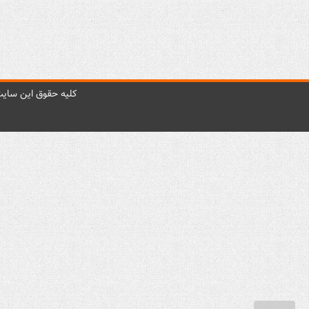
کليه حقوق اين سايت 