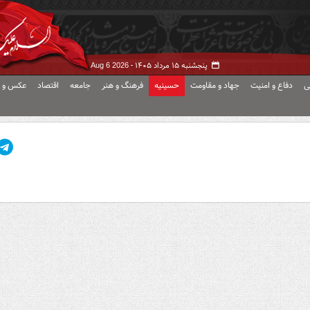
پنجشنبه ۱۵ مرداد ۱۴۰۵ -
Aug 6 2026
ی
دفاع و امنیت
جهاد و مقاومت
حسینیه
فرهنگ و هنر
جامعه
اقتصاد
عکس و ف