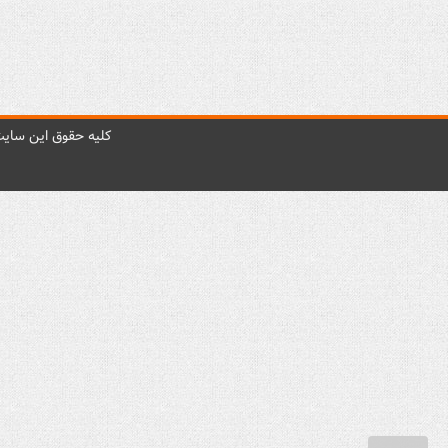
کليه حقوق اين سايت 