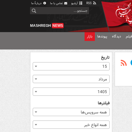
RSS
آرشیو
تماس با ما
دربارهٔ ما
MASHREGH
NEWS
یلم
دیدگاه
پیوندها
بازار
تاریخ
15
مرداد
1405
فیلترها
همه سرویس‌ها
همه انواع خبر