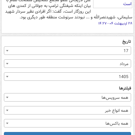
علی لاریجانی عضو مجمع تشخیص مصلحت نظام با
بیان اینکه شیفتگی ترامپ به جولانی از کمدی های
این روزگار است، گفت: اگر افرادی نظیر سردار شهید
سلیمانی، شهیدنصرالله و ... نبودند سرنوشت منطقه طور دیگری بود.
۲۸ اردیبهشت ۰۴ - ۱۴:۲۷
تاریخ
17
مرداد
1405
فیلترها
همه سرویس‌ها
همه انواع خبر
همه باکس‌ها