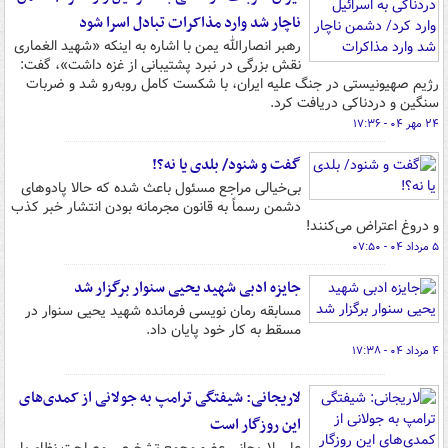
ناچار شد وارد مذاکرات تبادل اسرا شود
رهبر انصارالله یمن با اشاره به اینکه «شهید الغماری
نقش بزرگی در نبرد پشتیبانی از غزه داشت»، گفت:
رژیم صهیونیستی در جنگ علیه ایران، با شکست کامل روبه‌رو شد و ضربات
سنگین و دردناکی دریافت کرد.
۲۴ مهر ۰۴ - ۱۷:۳۶
گفت و شنود/ بلدی یا نه؟!
بی‌خیالی مراجع مسئول باعث شده که حالا پادوهای
دشمن رسماً به قانون مجرمانه بودن انتشار خبر کذب
و دروغ اعتراض می‌کنند!
۵ مرداد ۰۴ - ۰۷:۵۰
جایزه ادبی شهید یحیی سنوار برگزار شد
مسابقه رمان نویسی فرمانده شهید یحیی سنوار در
مسقط به کار خود پایان داد.
۴ مرداد ۰۴ - ۱۷:۳۸
لاریجانی: شیفتگی ترامپ به جولانی از کمدی‌های
این روزگار است