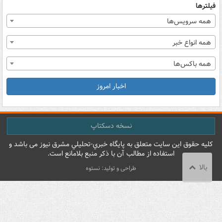
فیلترها
همه سرویس‌ها
همه انواع خبر
همه باکس‌ها
اخبار امروز
نسخه دسکتاپ
کليه حقوق اين سايت متعلق به پایگاه خبري-تحليلي مشرق نيوز می باشد و
استفاده از مطالب آن با ذکر منبع بلامانع است.
بالا
طراحی و تولید: نستوه