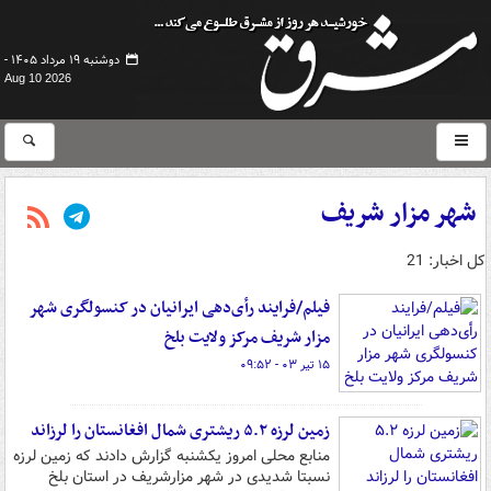
دوشنبه ۱۹ مرداد ۱۴۰۵ -
Aug 10 2026
شهر مزار شریف
کل اخبار: 21
فیلم/فرایند رأی‌دهی ایرانیان در کنسولگری شهر
مزار شریف مرکز ولایت بلخ
۱۵ تیر ۰۳ - ۰۹:۵۲
زمین لرزه ۵.۲ ریشتری شمال افغانستان را لرزاند
منابع محلی امروز یکشنبه گزارش دادند که زمین لرزه
نسبتا شدیدی در شهر مزارشریف در استان بلخ