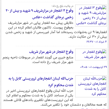
در ولایت بلخ رخ داد؛
وقوع ۳ انفجار در مزارشریف ۹ شهید و بیش از ۲۰
زخمی برجای گذاشت +عکس
دقایقی پیش سه انفجار پیاپی در شهر مزارشریف
به‌وقوع پیوست. تاکنون طالبان اعلام کرده در این
انفجارها ۹ تن به‌شهادت رسیده‌اند اما آمار غیررسمی از شهید و زخمی شدن
بیش از ۳۰ تن حکایت دارند.
۴ خرداد ۰۱ - ۱۹:۳۷
وقوع انفجار در شهر مزار شریف
منابع خبری می گویند انفجار در مربوطات ناحیه پنجم
شهر مزار شریف رخ داده است.
۲۹ اردیبهشت ۰۱ - ۰۹:۰۵
حزب‌الله لبنان انفجارهای تروریستی کابل را به
شدت محکوم کرد
حزب الله لبنان وقوع انفجارهای تروریستی اخیر در
یکی از مساجد کابل را به شدت محکوم و اعلام کرد
که این تروریست‌های تکفیری باندهای قاتلی هستند
که همه مخالفان و دشمنان خود را تکفیر می‌کنند.