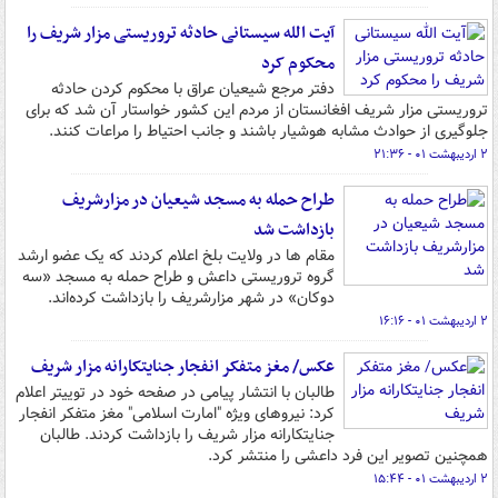
آیت الله سیستانی حادثه تروریستی مزار شریف را
محکوم کرد
دفتر مرجع شیعیان عراق با محکوم کردن حادثه
تروریستی مزار شریف افغانستان از مردم این کشور خواستار آن شد که برای
جلوگیری از حوادث مشابه هوشیار باشند و جانب احتیاط را مراعات کنند.
۲ اردیبهشت ۰۱ - ۲۱:۳۶
طراح حمله به مسجد شیعیان در مزارشریف
بازداشت شد
مقام ها در ولایت بلخ اعلام کردند که یک عضو ارشد
گروه تروریستی داعش و طراح حمله به مسجد «سه
دوکان» در شهر مزارشریف را بازداشت کرده‌اند.
۲ اردیبهشت ۰۱ - ۱۶:۱۶
عکس/ مغز متفکر انفجار جنایتکارانه مزار شریف
طالبان با انتشار پیامی در صفحه خود در توییتر اعلام
کرد: نیروهای ویژه "امارت اسلامی" مغز متفکر انفجار
جنایتکارانه مزار شریف را بازداشت کردند. طالبان
همچنین تصویر این فرد داعشی را منتشر کرد.
۲ اردیبهشت ۰۱ - ۱۵:۴۴