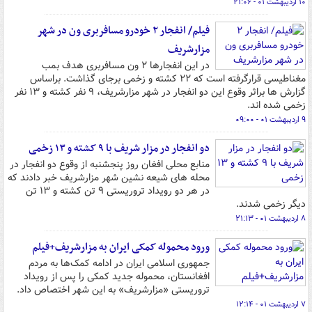
۱۰ اردیبهشت ۰۱ - ۲۱:۰۶
فیلم/ انفجار ۲ خودرو مسافربری ون در شهر
مزارشریف
در این انفجارها ۲ ون مسافربری هدف بمب
مغناطیسی قرارگرفته است که ۲۲ کشته و زخمی برجای گذاشت. براساس
گزارش ها براثر وقوع این دو انفجار در شهر مزارشریف، ۹ نفر کشته و ۱۳ نفر
زخمی شده اند.
۹ اردیبهشت ۰۱ - ۰۹:۰۰
دو انفجار در مزار شریف با ۹ کشته و ۱۳ زخمی
منابع محلی افغان روز پنجشنبه از وقوع دو انفجار در
محله های شیعه نشین شهر مزارشریف خبر دادند که
در هر دو رویداد تروریستی ۹ تن کشته و ۱۳ تن
دیگر زخمی شدند.
۸ اردیبهشت ۰۱ - ۲۱:۱۳
ورود محموله کمکی ایران به مزارشریف+فیلم
جمهوری اسلامی ایران در ادامه کمک‌ها به مردم
افغانستان، محموله جدید کمکی را پس از رویداد
تروریستی «مزارشریف» به این شهر اختصاص داد.
۷ اردیبهشت ۰۱ - ۱۲:۱۴