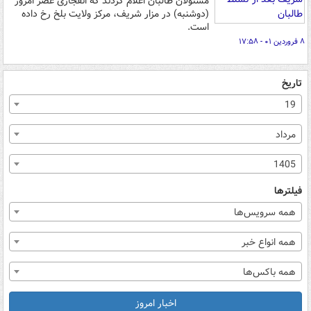
مسئولان طالبان اعلام کردند که انفجاری عصر امروز
(دوشنبه) در مزار شریف، مرکز ولایت بلخ رخ داده
است.
۸ فروردین ۰۱ - ۱۷:۵۸
تاریخ
19
مرداد
1405
فیلترها
همه سرویس‌ها
همه انواع خبر
همه باکس‌ها
اخبار امروز