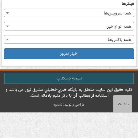
فیلترها
همه سرویس‌ها
همه انواع خبر
همه باکس‌ها
اخبار امروز
نسخه دسکتاپ
کليه حقوق اين سايت متعلق به پایگاه خبري-تحليلي مشرق نيوز می باشد و
استفاده از مطالب آن با ذکر منبع بلامانع است.
بالا
طراحی و تولید: نستوه