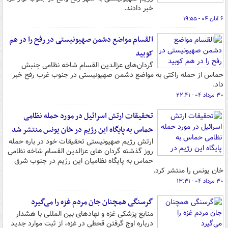
خبر دادند.
۶ آبان ۰۴ - ۱۹:۵۵
القسام مواضع دشمن صهیونیستی در رفح را در هم
کوبید
گردان‌های عزالدین القسام شاخه نظامی جنبش
حماس از حمله راکتی به مواضع دشمن صهیونیستی در جنوب غرب رفح خبر
داد.
۳۰ مرداد ۰۴ - ۲۲:۴۱
تحقیقات ارتش اسرائیل در مورد حمله نظامی
حماس به پایگاه این رژیم در خان یونس منتشر شد
ارتش رژیم صهیونیستی تحقیقات خود در باره حمله
روز گذشته گردان های عزالدین القسام شاخه نظامی
حماس به پایگاه نظامیان این رژیم در جنوب شرق
خان یونس را منتشر کرد.
۳۰ مرداد ۰۴ - ۱۳:۳۱
گرسنگی همچنان جان مردم غزه را می‌گیرد
منابع پزشکی غزه و نهادهای بین المللی با هشدار
درباره اوج گرفتن قحطی در غزه، از ثبت موارد جدید