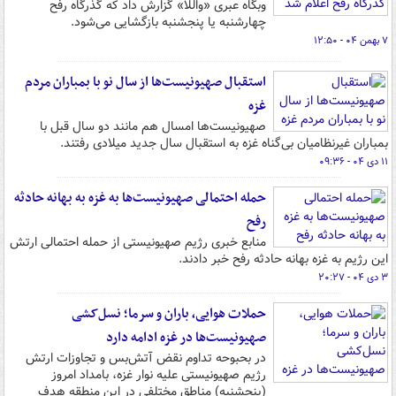
وبگاه عبری «واللا» گزارش داد که گذرگاه رفح
چهارشنبه یا پنجشنبه بازگشایی می‌شود.
۷ بهمن ۰۴ - ۱۲:۵۰
استقبال صهیونیست‌ها از سال نو با بمباران مردم
غزه
صهیونیست‌ها امسال هم مانند دو سال قبل با
بمباران غیرنظامیان بی‌گناه غزه به استقبال سال جدید میلادی رفتند.
۱۱ دی ۰۴ - ۰۹:۳۶
حمله احتمالی صهیونیست‌ها به غزه به بهانه حادثه
رفح
منابع خبری رژیم صهیونیستی از حمله احتمالی ارتش
این رژیم به غزه بهانه حادثه رفح خبر دادند.
۳ دی ۰۴ - ۲۰:۲۷
حملات هوایی، باران و سرما؛ نسل‌کشی
صهیونیست‌ها در غزه ادامه دارد
در بحبوحه تداوم نقض آتش‌بس و تجاوزات ارتش
رژیم صهیونیستی علیه نوار غزه، بامداد امروز
(پنجشنبه) مناطق مختلفی در این منطقه هدف