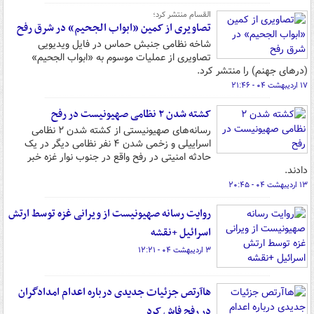
القسام منتشر کرد؛
تصاویری از کمین «ابواب الجحیم» در شرق رفح
شاخه نظامی جنبش حماس در فایل ویدیویی
تصاویری از عملیات موسوم به «ابواب الجحیم»
(درهای جهنم) را منتشر کرد.
۱۷ اردیبهشت ۰۴ - ۲۱:۴۶
کشته شدن ۲ نظامی صهیونیست در رفح
رسانه‌های صهیونیستی از کشته شدن ۲ نظامی
اسراییلی و زخمی شدن ۴ نفر نظامی دیگر در یک
حادثه امنیتی در رفح واقع در جنوب نوار غزه خبر
دادند.
۱۳ اردیبهشت ۰۴ - ۲۰:۴۵
روایت رسانه صهیونیست از ویرانی غزه توسط ارتش
اسرائیل +نقشه
۳ اردیبهشت ۰۴ - ۱۲:۲۱
هاآرتص جزئیات جدیدی درباره اعدام امدادگران
در رفح فاش کرد