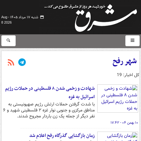
شنبه ۱۷ مرداد ۱۴۰۵ -
Aug
8 2026
شهر رفح
کل اخبار: 19
شهادت و زخمی شدن ۸ فلسطینی در حملات رژیم
اسرائیل به غزه
با شدت گرفتن حملات ارتش رژیم صهیونیستی به
مناطق مرکزی و جنوبی نوار غزه ۲ فلسطینی شهید و ۶
نفر دیگر از جمله یک زن باردار مجروح شدند.
۱۰ بهمن ۰۴ - ۱۷:۴۲
زمان بازگشایی گذرگاه رفح اعلام شد