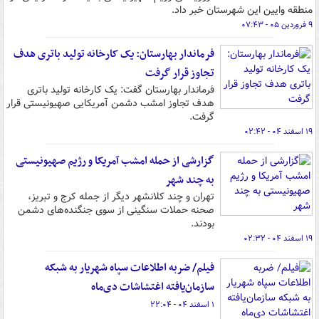
منطقه وایین این شهرستان خبر داد.
۹ فروردین ۰۵ - ۰۷:۴۳
فرماندار بهارستان: یک کارخانه تولید باتری هدف
تجاوز قرار گرفت
فرماندار بهارستان گفت: یک کارخانه تولید باتری
هدف تجاوز امشب دشمن آمریکایی صهیونیستی قرار
گرفت.
۱۹ اسفند ۰۴ - ۰۲:۴۲
گزارشی از حمله امشب آمریکا و رژیم صهیونیستی
به چند شهر
تهران و چند کلانشهر دیگر از جمله کرج و تبریز،
صحنه حملات سنگینی از سوی جنگنده‌های دشمن
بودند.
۱۹ اسفند ۰۴ - ۰۲:۳۲
فیلم/ ضربه اطلاعات سپاه شهریار به شبکه
سازمان‌یافته اغتشاشات دی‌ماه
۱ اسفند ۰۴ - ۲۲:۰۴