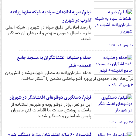
فیلم/ ضربه اطلاعات سپاه به شبکه سازمان‌یافته
آشوب در شهریار
با رصد اطلاعاتی دقیق سپاه در شهریار، شبکه اصلی
تخریب اموال عمومی منهدم و لیدرهای آن دستگیر
شدند.
۱۰ بهمن ۰۴ - ۲۱:۱۱
حمله وحشیانه اغتشاشگران به مسجد جامع
اندیشه+ فیلم
حمله سازمان‌یافته به مصلی شهراندیشه و آتش‌زدن
قرآن‌ها، ابعاد جدیدی از پروژه آشوب‌افکنی دشمن را آشکار ساخت.
۳ بهمن ۰۴ - ۱۰:۲۸
فیلم/ دستگیری دوقلوهای اغتشاشگر در شهریار
این دو نفر ،برادر دوقلو بوده و علیرغم استفاده از
ماسک و پوشش صورت ،با اقدامات فنی ماموران
پلیس شناسایی و دستگیر شدند.
۲۸ دی ۰۴ - ۱۹:۴۷
فیلمبردار ۶۰ ساله اغتشاشات ملارد دستگیر شد+