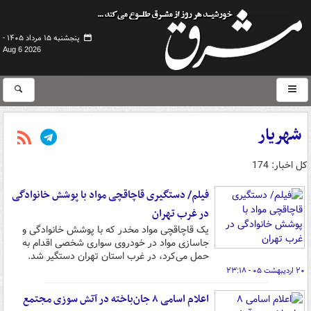
پنجشنبه ۱۵ مرداد ۱۴۰۵ -
Aug 6 2026
شهریار
کل اخبار: 174
فیلم/ دستگیری قاچاقچی مواد با پوشش خانوادگی
در غرب تهران
یک قاچاقچی مواد مخدر که با پوشش خانوادگی و
جاسازی مواد در خودروی سواری شخصی اقدام به
حمل می‌کرد، در غرب استان تهران دستگیر شد.
۲۰ اردیبهشت ۰۵ - ۲۳:۱۸
اعلام اسامی ۸ جان‌باخته در آتش سوزی مجتمع