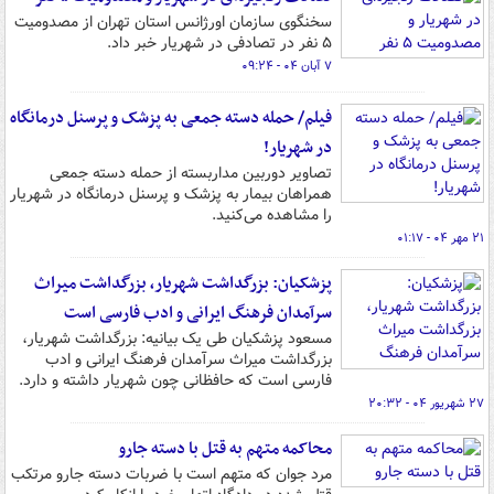
سخنگوی سازمان اورژانس استان تهران از مصدومیت
۵ نفر در تصادفی در شهریار خبر داد.
۷ آبان ۰۴ - ۰۹:۲۴
فیلم/ حمله دسته جمعی‌ به پزشک و پرسنل درمانگاه
در شهریار!
تصاویر دوربین مداربسته از حمله دسته جمعی‌
همراهان بیمار به پزشک و پرسنل درمانگاه در شهریار
را مشاهده می‌کنید.
۲۱ مهر ۰۴ - ۰۱:۱۷
پزشکیان: بزرگداشت شهریار، بزرگداشت میراث
سرآمدان فرهنگ ایرانی و ادب فارسی است
مسعود پزشکیان طی یک بیانیه: بزرگداشت شهریار،
بزرگداشت میراث سرآمدان فرهنگ ایرانی و ادب
فارسی است که حافظانی چون شهریار داشته و دارد.
۲۷ شهریور ۰۴ - ۲۰:۳۲
محاکمه متهم به قتل با دسته جارو
مرد جوان که متهم است با ضربات دسته جارو مرتکب