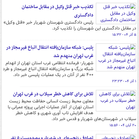
تکذیب خبر قتل وکیل در مقابل ساختمان
دادگستری
رئیس دادگستری شهرستان شهریار خبر «قتل وکیل»
در مقابل دادگستری این شهرستان را تکذیب کرد.
۵ آذر ۰۴ - ۱۵:۳۲
پلیس: شبکه سازمان‌یافته انتقال اتباع غیرمجاز در
غرب تهران منهدم شد
شهریار- فرمانده انتظامی غرب استان تهران از انهدام
شبکه بزرگ و سازمان‌یافته انتقال اتباع غیرمجاز و طرد
۴۰۰ نفر از آنان در یک عملیات پلیسی خبر داد.
۱ آذر ۰۴ - ۲۳:۲۳
تلاش برای کاهش خطر سیلاب در غرب تهران
معاون محیط زیست انسانی حفاظت محیط زیست
استان تهران از آغاز عملیات اجرایی پروژه عمرانی با
هدف افزایش تاب ‌آوری شهری و کاهش خطر
سیلاب در شهرستان‌های شهریار و قدس خبر داد.
۲۰ آبان ۰۴ - ۱۵:۵۶
تصادف زنجیره‌ای در شهریار و مصدومیت ۵ نفر