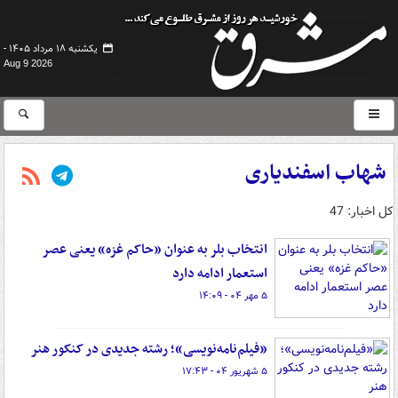
یکشنبه ۱۸ مرداد ۱۴۰۵ -
Aug 9 2026
شهاب اسفندیاری
کل اخبار: 47
انتخاب بلر به عنوان «حاکم غزه» یعنی عصر
استعمار ادامه دارد
۵ مهر ۰۴ - ۱۴:۰۹
«فیلم‌نامه‌نویسی»؛ رشته‌ جدیدی در کنکور هنر
۵ شهریور ۰۴ - ۱۷:۴۳