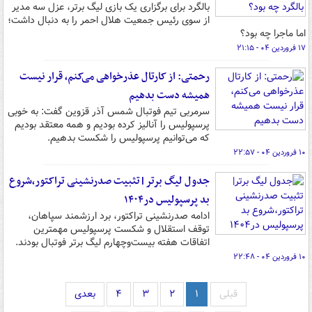
بالگرد برای برگزاری یک بازی لیگ برتر، عزل سه مدیر
از سوی رئیس جمعیت هلال احمر را به دنبال داشت؛
اما ماجرا چه بود؟
۱۷ فروردین ۰۴ - ۲۱:۱۵
رحمتی: از کارتال عذرخواهی می‌کنم، قرار نیست
همیشه دست بدهیم
سرمربی تیم فوتبال شمس آذر قزوین گفت: به خوبی
پرسپولیس را آنالیز کرده بودیم و همه معتقد بودیم
که می‌توانیم پرسپولیس را شکست بدهیم.
۱۰ فروردین ۰۴ - ۲۲:۵۷
جدول لیگ برتر|تثبیت صدرنشینی تراکتور،شروع
بد پرسپولیس در۱۴۰۴
ادامه صدرنشینی تراکتور، برد ارزشمند سپاهان،
توقف استقلال و شکست پرسپولیس مهمترین
اتفاقات هفته بیست‌وچهارم لیگ برتر فوتبال بودند.
۱۰ فروردین ۰۴ - ۲۲:۴۸
قبلی
۱
۲
۳
۴
بعدی