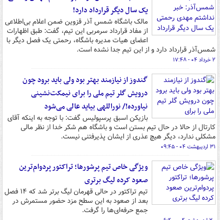
یک سال دیگر قرارداد دارد!
مالک باشگاه شمس آذر قزوین ضمن اعلام بی‌اطلاعی
از مفاد قرارداد سرمربی این تیم، گفت: طبق اظهارات
اعضای هیات مدیره باشگاه، رحمتی یک فصل دیگر با
شمس‌آذر قرارداد دارد و از این تیم جدا نشده است.
۲ خرداد ۰۴ - ۱۷:۴۸
گندوز از نیازمند بهتر بود ولی باید برود چون
درویش گلر تیم ملی را برای نیمکت‌نشینی
نیاورده!/ نوراللهی بیاید عالی می‌شود
بازیکن اسبق پرسپولیس گفت: با توجه به اینکه آقای
کارتال از حالا در حال تیم بستن است و باشگاه هم شکر خدا از نظر مالی
مشکلی ندارد، دیگر هیچ عذری از ایشان پذیرفتنی نیست.
۳۱ اردیبهشت ۰۴ - ۰۹:۴۵
ویژگی خاص تیم پرشورها؛ تراکتور پردوام‌ترین
صعود کرده لیگ برتری
تیم تراکتور در حالی قهرمان لیگ برتر شد که ۱۴ فصل
بعد از صعود به این سطح مزد حضور مستمرش در
جمع حرفه‌ای‌ها را گرفت.