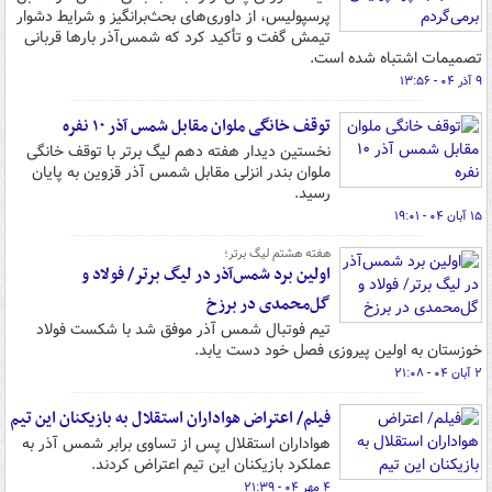
پرسپولیس، از داوری‌های بحث‌برانگیز و شرایط دشوار
تیمش گفت و تأکید کرد که شمس‌آذر بارها قربانی
تصمیمات اشتباه شده است.
۹ آذر ۰۴ - ۱۳:۵۶
توقف خانگی ملوان مقابل شمس آذر ۱۰ نفره
نخستین دیدار هفته دهم لیگ برتر با توقف خانگی
ملوان بندر انزلی مقابل شمس آذر قزوین به پایان
رسید.
۱۵ آبان ۰۴ - ۱۹:۰۱
هفته هشتم لیگ برتر؛
اولین برد شمس‌آذر در لیگ برتر/ فولاد و
گل‌محمدی در برزخ
تیم فوتبال شمس آذر موفق شد با شکست فولاد
خوزستان به اولین پیروزی فصل خود دست یابد.
۲ آبان ۰۴ - ۲۱:۰۸
فیلم/ اعتراض هواداران استقلال به بازیکنان این تیم
هواداران استقلال پس از تساوی برابر شمس آذر به
عملکرد بازیکنان این تیم اعتراض کردند.
۴ مهر ۰۴ - ۲۱:۳۹