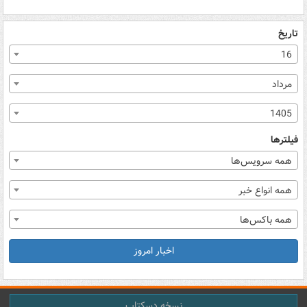
تاریخ
16
مرداد
1405
فیلترها
همه سرویس‌ها
همه انواع خبر
همه باکس‌ها
اخبار امروز
نسخه دسکتاپ