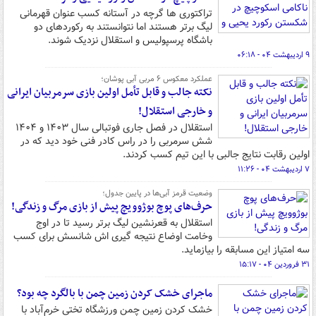
تراکتوری ها گرچه در آستانه کسب عنوان قهرمانی
لیگ برتر هستند اما نتوانستند به رکوردهای دو
باشگاه پرسپولیس و استقلال نزدیک شوند.
۹ اردیبهشت ۰۴ - ۰۶:۱۸
عملکرد معکوس ۶ مربی آبی پوشان؛
نکته جالب و قابل تأمل اولین بازی سرمربیان ایرانی
و خارجی استقلال!
استقلال در فصل جاری فوتبالی سال ۱۴۰۳ و ۱۴۰۴
شش سرمربی را در راس کادر فنی خود دید که در
اولین رقابت نتایج جالبی با این تیم کسب کردند.
۷ اردیبهشت ۰۴ - ۱۱:۲۶
وضعیت قرمز آبی‌ها در پایین جدول؛
حرف‌های پوچ بوژوویچ پیش از بازی مرگ و زندگی!
استقلال به قعرنشین لیگ برتر رسید تا در اوج
وخامت اوضاع نتیجه گیری اش شانسش برای کسب
سه امتیاز این مسابقه را بیازماید. ‌
۳۱ فروردین ۰۴ - ۱۵:۱۷
ماجرای خشک کردن زمین چمن با بالگرد چه بود؟
خشک کردن زمین چمن ورزشگاه تختی خرم‌آباد با