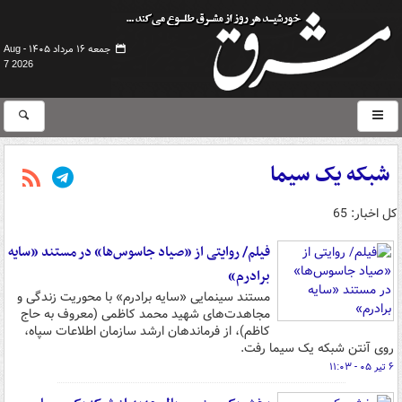
جمعه ۱۶ مرداد ۱۴۰۵ -
Aug
7 2026
شبکه یک سیما
کل اخبار: 65
فیلم/ روایتی از «صیاد جاسوس‌ها» در مستند «سایه
برادرم»
مستند سینمایی «سایه برادرم» با محوریت زندگی و
مجاهدت‌های شهید محمد کاظمی (معروف به حاج
کاظم)، از فرماندهان ارشد سازمان اطلاعات سپاه،
روی آنتن شبکه یک سیما رفت.
۶ تیر ۰۵ - ۱۱:۰۳