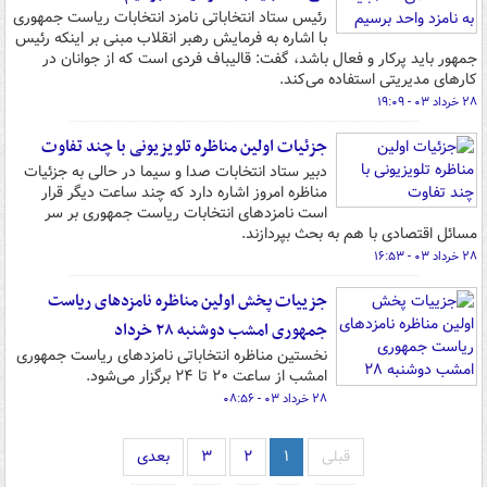
رئیس ستاد انتخاباتی نامزد انتخابات ریاست جمهوری
با اشاره به فرمایش رهبر انقلاب مبنی بر اینکه رئیس
جمهور باید پرکار و فعال باشد، گفت: قالیباف فردی است که از جوانان در
کارهای مدیریتی استفاده می‌کند.
۲۸ خرداد ۰۳ - ۱۹:۰۹
جزئیات اولین مناظره تلویزیونی با چند تفاوت
دبیر ستاد انتخابات صدا و سیما در حالی به جزئیات
مناظره امروز اشاره دارد که چند ساعت دیگر قرار
است نامزدهای انتخابات ریاست جمهوری بر سر
مسائل اقتصادی با هم به بحث بپردازند.
۲۸ خرداد ۰۳ - ۱۶:۵۳
جزییات پخش اولین مناظره نامزدهای ریاست
جمهوری امشب دوشنبه ۲۸ خرداد
نخستین مناظره انتخاباتی نامزدهای ریاست‌ جمهوری
امشب از ساعت ۲۰ تا ۲۴ برگزار می‌شود.
۲۸ خرداد ۰۳ - ۰۸:۵۶
قبلی
۱
۲
۳
بعدی