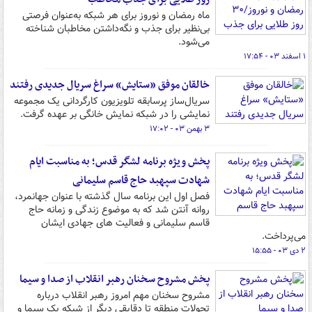
ماه رمضان و نوروز برای هر شبکه به‌عنوان فرصتی
بی‌نظیر برای جذب و نگه‌داشتن مخاطبان شناخته
می‌شود.
۱ اسفند ۰۳ - ۱۷:۵۴
خالقان موفق «ستایش» سراغ سریال جدیدی رفتند
سریال‌ساز پرسابقه تلویزیون کارگردانی یک مجموعه
نمایشی را در شبکه نمایش خانگی بر عهده گرفت.
۳ بهمن ۰۳ - ۱۷:۰۲
پخش ویژه برنامه لشگر قدس؛ به مناسبت ایام
شهادت سپهبد حاج قاسم سلیمانی
فصل اول این برنامه سال گذشته با عنوان جهانمرد،
روانه آنتن شد که به موضوع زندگی و زمانه حاج
قاسم سلیمانی و فعالیت های جهادی ایشان
می‌پرداخت.
۲ دی ۰۳ - ۱۵:۵۵
پخش مشروح سخنان رهبر انقلاب از صدا و سیما
مشروح سخنان مهم امروز رهبر انقلاب درباره
تحولات منطقه تا دقایقی دیگر از شبکه یک سیما و