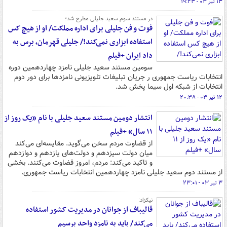
۱۳ تیر ۰۳ - ۱۹:۲۳
در مستند سوم سعید جلیلی مطرح شد؛
فوت و فن جلیلی برای اداره مملکت/ او از هیچ کس
استفاده ابزاری نمی‌کند!/ جلیلی قهرمان، برس به
داد ایران +فیلم
سومین مستند سعید جلیلی نامزد چهاردهمین دوره
انتخابات ریاست جمهوری ر جریان تبلیغات تلویزیونی نامزدها برای دور دوم
انتخابات از شبکه اول سیما پخش شد.
۱۲ تیر ۰۳ - ۲۰:۳۸
انتشار دومین مستند سعید جلیلی با نام «یک روز از
۱۱ سال» +فیلم
از قضاوت مردم سخن می‌گوید. مقایسه‌ای می‌کند
میان دولت سیزدهم و دولت‌های یازدهم و دوازدهم
و تاکید می‌کند: مردم، امروز قضاوت می‌کنند. بخشی
از مستند دوم سعید جلیلی نامزد چهاردهمین انتخابات ریاست جمهوری.
۳ تیر ۰۳ - ۲۳:۰۱
نیکزاد:
قالیباف از جوانان در مدیریت کشور استفاده
می‌کند/ باید به نامزد واحد برسیم