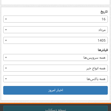
تاریخ
16
مرداد
1405
فیلترها
همه سرویس‌ها
همه انواع خبر
همه باکس‌ها
اخبار امروز
نسخه دسکتاپ