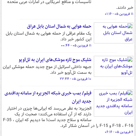
تأسیسات و منافع آمریکایی در امارات عربی متحده
خبر دادند.
۱۱ فروردین ۰۵ - ۰۱:۱۶
حمله هوایی به شمال استان بابل عراق
یک مقام عراقی از حمله هوایی به شمال استان بابل
این کشور خبر داد.
۱۱ فروردین ۰۵ - ۰۰:۴۴
شلیک موج تازه موشک‌های ایران به تل‌آویو
جبهه داخلی اسرائیل از موج جدید حمله موشکی ایران
به سمت تل‌آویو خبر داد.
۱۰ فروردین ۰۵ - ۲۲:۴۴
فیلم/ بمب خبری شبکه الجزیره از سامانه پدافندی
جدید ایران
الجزیره: به نظر می‌رسد که ایرانی‌ها چیزی در اختیار
دارند که از آن استفاده می‌کنند؛ صحبت از یک
سامانه و سلاح جدید است! ما دیدیم که ایران F-35 ،
F-18 ، F-16 و F-15 را در آسمان شکار کرد.
۶ فروردین ۰۵ - ۰۶:۱۶