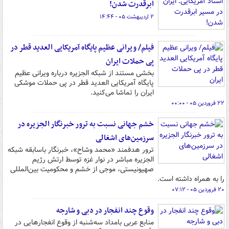
ابرقدرت شدن!
۲ اردیبهشت ۰۵ - ۱۴:۴۴
فیلم/ ویرانی عظیم پایگاه آمریکایی العدید قطر در
پی حملات ایران
بخشی مستند از شبکه الجزیره درباره ویرانی عظیم
پایگاه آمریکایی العدید قطر در پی حملات موشکی
ایران را تماشا می‌کنید.
۲۲ فروردین ۰۵ - ۰۰:۰۰
خشم جهانی نسبت به ترور خبرنگار الجزیره در
سرزمین‌های اشغالی
ترور هدفمند «محمد وشاح»، خبرنگار باسابقه شبکه
الجزیره مباشر در نوار غزه توسط ارتش رژیم
صهیونیستی، موجی از خشم و محکومیت‌ بین‌المللی
را به همراه داشته است.
۲۰ فروردین ۰۵ - ۰۷:۱۲
وقوع چند انفجار در دبی و شارجه
منابع عربی بامداد سه‌شنبه از وقوع انفجارهایی در