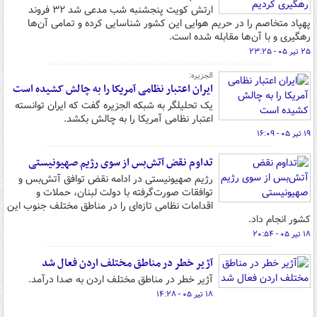
ارتش کویت پنجشنبه شب مدعی شد ۳۲ فروند
پهپاد متخاصم را در حریم هوایی این کشور شناسایی کرده و تمامی آن‌ها
رهگیری و با آن‌ها مقابله شده است.
۲۵ تیر ۰۵ - ۲۳:۲۵
الجزیره:
ایران اعتبار نظامی آمریکا را به چالش کشیده است
یک تحلیلگر به شبکه الجزیره گفت که ایران توانسته
اعتبار نظامی آمریکا را به چالش بکشد.
۱۹ تیر ۰۵ - ۱۶:۰۹
تداوم نقض آتش‌بس از سوی رژیم صهیونیستی
رژیم صهیونیستی در ادامه نقض توافق آتش‌بس و
توافقات صورت‌گرفته با دولت لبنان، حملات و
اقدامات نظامی تازه‌ای را در مناطق مختلف جنوب این
کشور انجام داد.
۱۸ تیر ۰۵ - ۲۰:۵۴
آژیر خطر در مناطق مختلف اردن فعال شد
آژیر خطر در مناطق مختلف اردن به صدا درآمد.
۱۸ تیر ۰۵ - ۱۴:۲۸