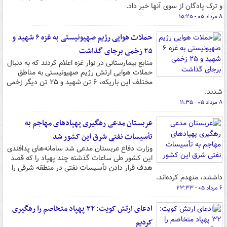
و ترک پادگان از سوی آنها خبر داد.
۸ مرداد ۰۵ - ۱۵:۲۵
حملات هوایی رژیم صهیونیستی به غزه ۶ شهید و
۲۵ زخمی برجای گذاشت
منابع بیمارستانی در نوار غزه اعلام کردند که به دنبال
حملات هوایی ارتش رژیم صهیونیستی به مناطق
مختلف این باریکه، ۶ تن شهید و ۲۵ تن دیگر زخمی
شدند.
۸ مرداد ۰۵ - ۱۱:۳۵
عربستان مدعی رهگیری پهپادهای مهاجم به
تأسیسات نفتی شرق این کشور شد
وزارت دفاع عربستان مدعی شد سامانه‌های پدافندی
این کشور طی ساعات گذشته چند پهپاد را که قصد
هدف قرار دادن تأسیسات نفتی در منطقه شرقی را
داشتند، منهدم کرده‌اند.
۶ مرداد ۰۵ - ۲۳:۳۳
ادعای ارتش کویت: ۳۲ پهپاد متخاصم را رهگیری
کردیم