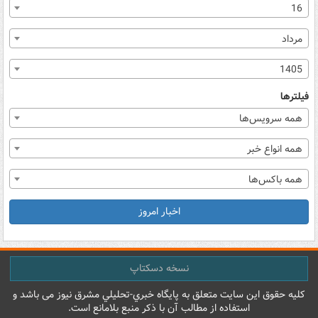
16
مرداد
1405
فیلترها
همه سرویس‌ها
همه انواع خبر
همه باکس‌ها
اخبار امروز
نسخه دسکتاپ
کليه حقوق اين سايت متعلق به پایگاه خبري-تحليلي مشرق نيوز می باشد و
استفاده از مطالب آن با ذکر منبع بلامانع است.