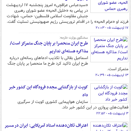
«سیدعباس عراقچی» امروز پنجشنبه ۱۷ اردیبهشت
در پیامی به «خلیل الحیه» عضو شورای رهبری
جنبش مقاومت اسلامی فلسطین- حماس، شهادت
فرزند او «عزام الحیه» را در اقدام تروریستی رژیم صهیونیستی تسلیت گفت.
۱۷ اردیبهشت ۰۵ - ۲۰:۰۳
سخنگوی وزارت خارجه:
طرح ایران منحصرا بر پایان جنگ متمرکز است/
مذاکره هسته‌ای نداریم
اسماعیل بقائی با تکذیب ادعاهای رسانه‌ای درباره
طرح ایران تاکید کرد طرح ما منحصرا بر پایان جنگ
متمرکز است.
۱۳ اردیبهشت ۰۵ - ۲۰:۳۹
کویت از بازگشایی مجدد فرودگاه این کشور خبر
داد
سازمان هواپیمایی کشوری کویت از سرگیری
فعالیت‌های پروازی در این کشور خبر داد.
۳ اردیبهشت ۰۵ - ۲۲:۵۲
اعتراف تکان‌دهنده استاد آمریکایی: ایران در مسیر